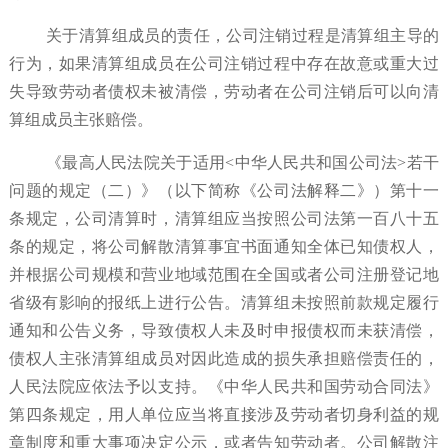
关于清算组成员的责任，公司注销过程是清算组主导的
行为，如果清算组成员在公司注销过程中存在故意或重大过
失导致劳动者债权未被清偿，劳动者在公司注销后可以向清
算组成员主张赔偿。
《最高人民法院关于适用<中华人民共和国公司法>若干
问题的规定（二）》（以下简称《公司法解释二》）第十一
条规定，公司清算时，清算组应当按照公司法第一百八十五
条的规定，将公司解散清算事宜书面通知全体已知债权人，
并根据公司规模和营业地域范围在全国或者公司注册登记地
省级有影响的报纸上进行公告。清算组未按照前款规定履行
通知和公告义务，导致债权人未及时申报债权而未获清偿，
债权人主张清算组成员对因此造成的损失承担赔偿责任的，
人民法院应依法予以支持。《中华人民共和国劳动合同法》
第四条规定，用人单位应当将直接涉及劳动者切身利益的规
章制度和重大事项决定公示，或者告知劳动者。公司解散注