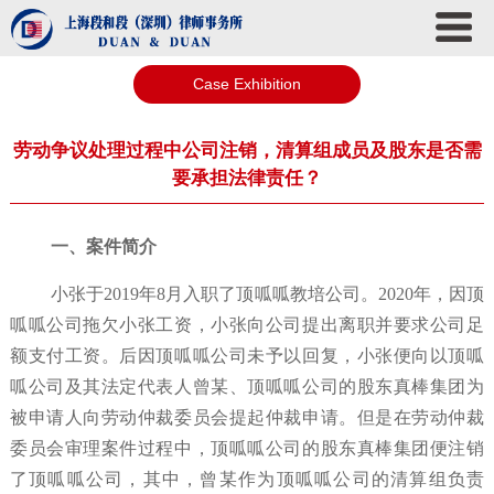
Case Exhibition
劳动争议处理过程中公司注销，清算组成员及股东是否需
要承担法律责任？
一、案件简介
小张于2019年8月入职了顶呱呱教培公司。2020年，因顶
呱呱公司拖欠小张工资，小张向公司提出离职并要求公司足
额支付工资。后因顶呱呱公司未予以回复，小张便向以顶呱
呱公司及其法定代表人曾某、顶呱呱公司的股东真棒集团为
被申请人向劳动仲裁委员会提起仲裁申请。但是在劳动仲裁
委员会审理案件过程中，顶呱呱公司的股东真棒集团便注销
了顶呱呱公司，其中，曾某作为顶呱呱公司的清算组负责