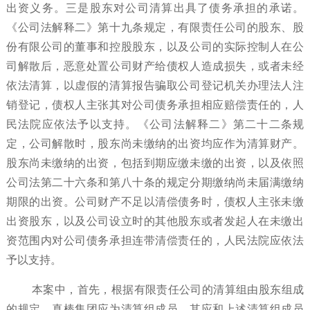
出资义务。三是股东对公司清算出具了债务承担的承诺。
《公司法解释二》第十九条规定，有限责任公司的股东、股
份有限公司的董事和控股股东，以及公司的实际控制人在公
司解散后，恶意处置公司财产给债权人造成损失，或者未经
依法清算，以虚假的清算报告骗取公司登记机关办理法人注
销登记，债权人主张其对公司债务承担相应赔偿责任的，人
民法院应依法予以支持。《公司法解释二》第二十二条规
定，公司解散时，股东尚未缴纳的出资均应作为清算财产。
股东尚未缴纳的出资，包括到期应缴未缴的出资，以及依照
公司法第二十六条和第八十条的规定分期缴纳尚未届满缴纳
期限的出资。公司财产不足以清偿债务时，债权人主张未缴
出资股东，以及公司设立时的其他股东或者发起人在未缴出
资范围内对公司债务承担连带清偿责任的，人民法院应依法
予以支持。
本案中，首先，根据有限责任公司的清算组由股东组成
的规定，真棒集团应为清算组成员，其应和上述清算组成员