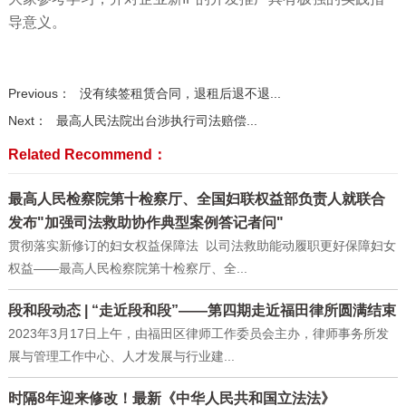
导意义。
Previous：
没有续签租赁合同，退租后退不退...
Next：
最高人民法院出台涉执行司法赔偿...
Related Recommend：
最高人民检察院第十检察厅、全国妇联权益部负责人就联合
发布"加强司法救助协作典型案例答记者问"
贯彻落实新修订的妇女权益保障法 以司法救助能动履职更好保障妇女
权益——最高人民检察院第十检察厅、全...
段和段动态 | “走近段和段”——第四期走近福田律所圆满结束
2023年3月17日上午，由福田区律师工作委员会主办，律师事务所发
展与管理工作中心、人才发展与行业建...
时隔8年迎来修改！最新《中华人民共和国立法法》