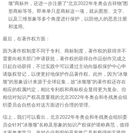
墩”商标外，还进一步注册了“北京2022年冬奥会吉祥物”图
形商标等等。即单单只是商标这一项，就从图形、文字、
以及三维形象等多个角度进行保护，以防他人的恶意注册
和滥用。
最后，在著作权方面：
因为著作权制度不同于专利、商标制度，著作权的获得并不
需要向相关部门申请获批，著作权的获得自作品创作完成之
日起自动获得，不过实践中可以通过主动向版权保护中心申
请版权登记，以便更好地保护作品著作权。此外，因为
“冰墩
墩”的形象设计来源于全球征集，故“冰墩墩”的著作权还存在
相应的权属约定，相比专利权和商标权会显得更为复杂。但
相信对知识产权高度重视的北京2022年冬奥会和冬残奥会组
织委员会自然会对这方面进行合理的管理。
综上，我们可以看出，北京
2022年冬奥会和冬残奥会组织委
员会针对“冰墩墩”名称及形象的知识产权保护堪称典范，值得
大家参考学习，并对企业新IP的开发推广具有极强的实践指