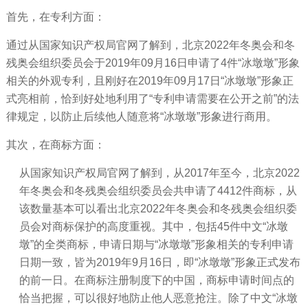
首先，在专利方面：
通过从
国家知识产权局
官网了解到，北京2022年冬奥会和冬
残奥会组织委员会于2019年09月16日申请了4件“冰墩墩”形象
相关的外观专利，且刚好在2019年09月17日“冰墩墩”形象正
式亮相前，恰到好处地利用了“专利申请需要在公开之前”的法
律规定，以防止后续他人随意将“冰墩墩”形象进行商用。
其次，在商标方面：
从国家知识产权局官网了解到，从
2017年至今，北京2022
年冬奥会和冬残奥会组织委员会共申请了4412件商标，从
该数量基本可以看出北京2022年冬奥会和冬残奥会组织委
员会对商标保护的高度重视。其中，包括45件中文“冰墩
墩”的全类商标，申请日期与“冰墩墩”形象相关的专利申请
日期一致，皆为2019年9月16日，即“冰墩墩”形象正式发布
的前一日。在商标注册制度下的中国，商标申请时间点的
恰当把握，可以很好地防止他人恶意抢注。除了中文“冰墩