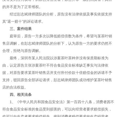
的并不是为了正常维权。
经过彭志斌律师团队的分析，原告没有法律依据及事实依据支持
其“退一赔十”的诉讼请求。
三、案件结果
庭审后，原告一方多次以降低赔偿倍数为条件，希望与某茶叶销
售店调解，在彭志斌律师团队的分析下，认为原告一方的要求仍然不
合理，拒绝与原告调解。
最终，深圳市某人民法院以涉案茶叶茶种并没有保质期标准为
由，认定原告主张涉案茶叶不符合食品安全标准缺乏事实与法律依
据，对原告要求某茶叶销售店并支付所付价款十倍赔偿金的诉请不予
支持，驳回原告全部诉讼请求，彭志斌律师团队成功维护某茶叶销售
店的合法权益。
四、相关法条
1、《中华人民共和国食品安全法》第一百四十八条，消费者因不
符合食品安全标准的食品受到损害的，可以向经营者要求赔偿损失，
也可以向生产者要求赔偿损失。接到消费者赔偿要求的生产经营者，