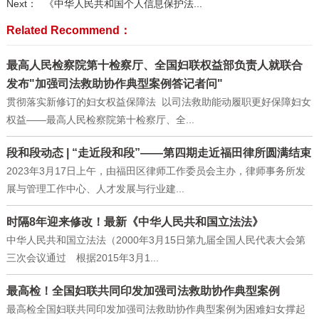
Next：
《中华人民共和国个人信息保护法...
Related Recommend：
最高人民检察院第十检察厅、全国妇联权益部负责人就联合
发布"加强司法救助协作典型案例答记者问"
贯彻落实新修订的妇女权益保障法 以司法救助能动履职更好保障妇女
权益——最高人民检察院第十检察厅、全...
段和段动态 | “走近段和段”——第四期走近福田律所圆满结束
2023年3月17日上午，由福田区律师工作委员会主办，律师事务所发
展与管理工作中心、人才发展与行业建...
时隔8年迎来修改！最新《中华人民共和国立法法》
中华人民共和国立法法（2000年3月15日第九届全国人民代表大会第
三次会议通过 根据2015年3月1...
最高检！全国妇联共同印发加强司法救助协作典型案例
最高检全国妇联共同印发加强司法救助协作典型案例为困难妇女撑起