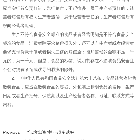
应当实行首负责任制，先行赔付，不得推诿；属于生产者责任的，经
营者赔偿后有权向生产者追偿；属于经营者责任的，生产者赔偿后有
权向经营者追偿。
生产不符合食品安全标准的食品或者经营明知是不符合食品安全
标准的食品，消费者除要求赔偿损失外，还可以向生产者或者经营者
要求支付价款十倍或者损失三倍的赔偿金；增加赔偿的金额不足一千
元的，为一千元。但是，食品的标签、说明书存在不影响食品安全且
不会对消费者造成误导的瑕疵的除外。
2、《中华人民共和国食品安全法》第六十八条，食品经营者销售
散装食品，应当在散装食品的容器、外包装上标明食品的名称、生产
日期或者生产批号、保质期以及生产经营者名称、地址、联系方式等
内容。
Previous：
“认缴出资”并非越多越好