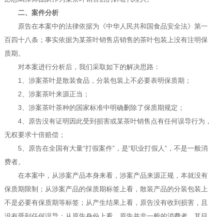
二、案件分析
原告在本案中的法律依据为《中华人民共和国食品安全法》第一
百四十八条；事实依据为某茶叶销售店销售的茶叶包装上没有注明保
质期。
对本案进行分析后，我们采取如下的解决思路：
1、涉案茶叶是散装食品，分装包装上不必要表明保质期；
2、涉案茶叶来源正当；
3、涉案茶叶茶种的国家标准中明确删除了保质期规定；
4、原告没有证明因此受到损害或某茶叶销售点有任何误导行为，
无权要求十倍赔偿；
5、原告在全国有大量“打假案件”，是“职业打假人”，不是一般消
费者。
在本案中，从涉案产品本身来看，涉案产品来源正规，本就没有
保质期限制；从涉案产品的保质期标签上看，散装产品的分装包装上
不是必要有保质期等标签；从产生结果上看，原告没有收到损害，且
没有受到任何误导；从原告身份上看，原告并非一般的消费者，其目