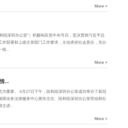
More >
段和段深圳办公室”）积极响应党中央号召，坚决贯彻习近平总
工作部署和上级主管部门工作要求，主动承担社会责任，充分
...
More >
..
为重要。 4月27日下午，段和段深圳办公室成功举办了新冠
保障业务法律服务中心黄玲主任、段和段深圳办公室劳动和社
讲...
More >