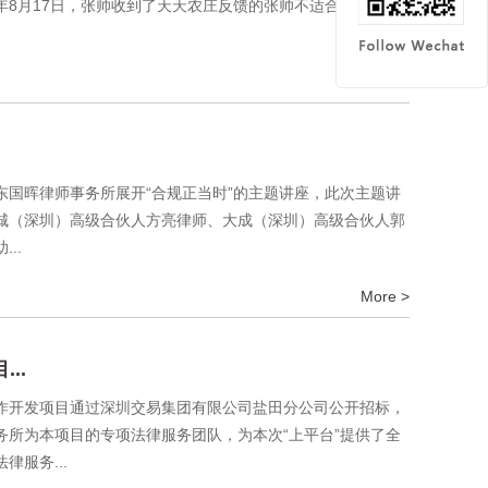
9年8月17日，张帅收到了天天农庄反馈的张帅不适合此岗位的
More >
广东国晖律师事务所展开“合规正当时”的主题讲座，此次主题讲
城（深圳）高级合伙人方亮律师、大成（深圳）高级合伙人郭
..
More >
..
作开发项目通过深圳交易集团有限公司盐田分公司公开招标，
所为本项目的专项法律服务团队，为本次“上平台”提供了全
服务...