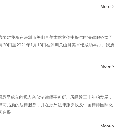
More >
该函对我所在深圳市关山月美术馆文创中提供的法律服务给予
月30日至2021年1月13日在深圳关山月美术馆成功举办。我所
More >
中国最早成立的私人合伙制律师事务所。历经近三十年的发展，
供高品质的法律服务，并在涉外法律服务以及中国律师国际化
提...
More >