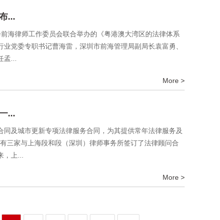
..
协会前海律师工作委员会联合举办的《粤港澳大湾区的法律体系
行业党委专职书记曹海雷，深圳市前海管理局副局长袁富勇、
...
More >
..
合同及城市更新专项法律服务合同，为其提供常年法律服务及
已经有三家与上海段和段（深圳）律师事务所签订了法律顾问合
上...
More >