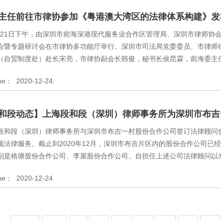
主任前往市律协参加《粤港澳大湾区的法律体系构建》发布.
12月21日下午，由深圳市前海深港现代服务业合作区管理局、深圳市律师
会暨专题研讨会在市律协多功能厅举行。深圳市司法局党委委员、市律师
（自贸制度处）处长宋亮，市律协副会长韩俊，秘书长侯昆霖，前海委主任孟
ime：
2020-12-24
和段动态】上海段和段（深圳）律师事务所为深圳市布吉一.
段和段（深圳）律师事务所与深圳市布吉一村股份合作公司签订法律顾问
项法律服务。截止到2020年12月，深圳市布吉片区内的股份合作公司
别是格塘股份合作公司、李屋股份合作公司。自担任上述公司法律顾问以来，
ime：
2020-12-24