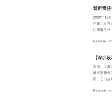
我所孟荻
2020年
构建》发布
法律事务处
Release T
【深圳段
近期，上海
城市更新专
同，它们分
Release T