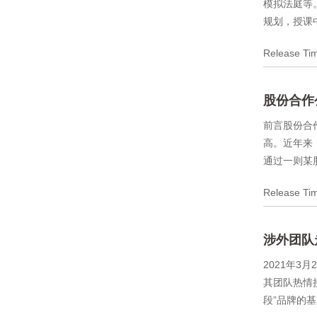
模拟法庭等
规划，授课
Release T
股份合作
前言股份合
高。近年来
通过一则某
Release T
涉外团队
2021年
其团队热情
段”品牌的