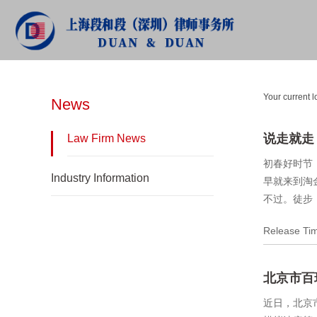
NEWS
Your current l
News
说走就走
Law Firm News
初春好时节
Industry Information
早就来到淘
不过。徒步
Release T
北京市百
近日，北京