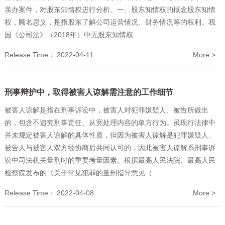
亲办案件，对股东知情权进行分析。一、股东知情权的概念股东知情
权，顾名思义，是指股东了解公司运营情况、财务情况等的权利。我
国《公司法》（2018年）中无股东知情权...
Release Time：
2022-04-11
More >
刑事辩护中，取得被害人谅解需注意的工作细节
被害人谅解是指在刑事诉讼中，被害人对犯罪嫌疑人、被告所做出
的，包含不追究刑事责任、从宽处理内容的单方行为。虽现行法律中
并未规定被害人谅解的具体性质，但因为被害人谅解是犯罪嫌疑人、
被告人与被害人双方经协商后共同认可的，因此被害人谅解系刑事诉
讼中司法机关量刑时的重要考量因素。根据最高人民法院、最高人民
检察院发布的《关于常见犯罪的量刑指导意见（...
Release Time：
2022-04-08
More >