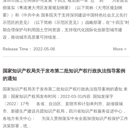
深圳市国土空间保护与发展“十四五”规划第一章 总 则 为全面贯
彻落实《粤港澳大湾区发展规划纲要》（以下简称《大湾区规划纲
要》）和《中共中央 国务院关于支持深圳建设中国特色社会主义先行
示范区的意见》（以下简称《示范区意见》）战略部署，在“十四五”时
期合理保护与利用国土空间资源，支持现代化国际化创新型城市建
设，推动城市高质量可持续发...
Release Time：
2022-05-06
More >
国家知识产权局关于发布第二批知识产权行政执法指导案例
的通知
国家知识产权局关于发布第二批知识产权行政执法指导案例的通知 来
源：国家知识产权局发布时间：2022-03-31内容: 国知发保字
〔2022〕17号 各省、自治区、直辖市和计划单列市、副省级城
市、新疆生产建设兵团知识产权局，四川省知识产权服务促进中心，
各地方有关中心： 为深入贯彻落实中央全面加强知识产权保护工作
决策部署，统...