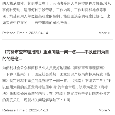
的人格从属性。其侧重点在于．劳动者受用人单位控制程度较高.其从
事何种劳动、运用何种手段劳动、工作内容、工作时间和地点等事
项，均受到用人单位较高程度的控制，能自主决定的程度比较低。比
如实践中存在的——自带车辆的司机与物...
Release Time：
2022-04-14
More >
《商标审查审理指南》重点问题一问一答——不以使用为目
的的恶意...
为便利社会公众和商标从业人员更好地理解《商标审查审理指南》
（下称《指南》），回应社会关切，国家知识产权局商标局特就《指
南》制定过程中重点问题整理了一问一答。《指南》下编第二章为“不
以使用为目的的恶意商标注册申请”的审查审理，该章为适应《商标
法》第四次修改新增的内容，在《指南》制定过程中受到国内外各方
的高度关注，现就相关问题解读如下：1.问...
Release Time：
2022-04-13
More >