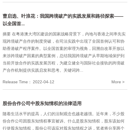
曹启选、叶浪花：我国跨境破产的实践发展和路径探索——
以全国首...
摘要 在粤港澳大湾区建设的国家战略背景下，内地与香港之间率先实
现跨境破产合作的制度突破，在司法实践中出现了全国首例认可和协
助香港破产程序案件。以全国首案的审理为视角，回溯自改革开放以
来涉跨境破产因素的典型案例，总结我国跨境破产从早期地域保护到
当前开放合作的实践发展历程，为建立健全与国际社会接轨的跨境破
产合作机制提供实践启发和思考。关键词跨...
Release Time：
2022-04-12
More >
股份合作公司中股东知情权的法律适用
随着生活水平的提高，人们的法制观念也越老越强。近年来，不少股
份合作公司因股东知情权事宜被诉。什么是股东知情权，股东该如何
行使股东知情权，股份公司该应对股东知情权之诉，笔者将分享两个