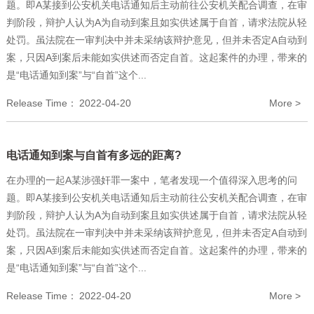
题。即A某接到公安机关电话通知后主动前往公安机关配合调查，在审
判阶段，辩护人认为A为自动到案且如实供述属于自首，请求法院从轻
处罚。虽法院在一审判决中并未采纳该辩护意见，但并未否定A自动到
案，只因A到案后未能如实供述而否定自首。这起案件的办理，带来的
是“电话通知到案”与“自首”这个...
Release Time：
2022-04-20
More >
电话通知到案与自首有多远的距离?
在办理的一起A某涉强奸罪一案中，笔者发现一个值得深入思考的问
题。即A某接到公安机关电话通知后主动前往公安机关配合调查，在审
判阶段，辩护人认为A为自动到案且如实供述属于自首，请求法院从轻
处罚。虽法院在一审判决中并未采纳该辩护意见，但并未否定A自动到
案，只因A到案后未能如实供述而否定自首。这起案件的办理，带来的
是“电话通知到案”与“自首”这个...
Release Time：
2022-04-20
More >