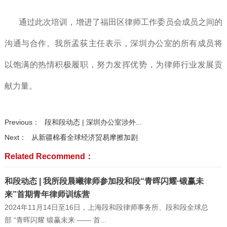
通过此次培训，增进了福田区律师工作委员会成员之间的
沟通与合作。我所孟荻主任表示，深圳办公室的所有成员将
以饱满的热情积极履职，努力发挥优势，为律师行业发展贡
献力量。
Previous：
段和段动态 | 深圳办公室涉外...
Next：
从新疆棉看全球经济贸易摩擦加剧
Related Recommend：
和段动态 | 我所段晨曦律师参加段和段“青晖闪耀·锻赢未
来”首期青年律师训练营
2024年11月14日至16日，上海段和段律师事务所、段和段全球总
部 “青晖闪耀 锻赢未来 —— 首...