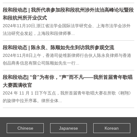
段和段动态 | 我所代表参加段和段杭州涉外法治高峰论坛暨段
和段杭州所开业仪式
2024年11月10日,浙江省法学会国际法学研究会、上海市法学会涉外
法治研究会发起，上海段和段律师事...
段和段动态 | 陈永良、陈顺如先生到访我所参观交流
2024年11月8日上午，香港司徒维新律师行合伙人陈永良律师与香港
创品商务信息有限公司陈顺如先生一行...
段和段动态| “音”为有你，“声”而不凡——我所首届青年歌唱
大赛圆满收官
2024 年 11 月 1 日下午五点，我所首届青年歌唱大赛在所歌《翱翔》
的旋律中拉开序幕。律所全体...
Chinese
Japanese
Korean