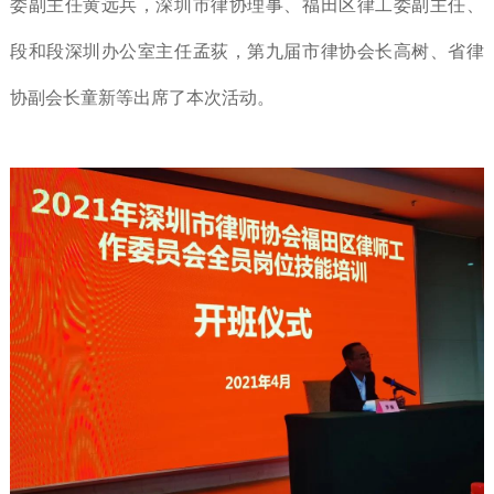
委副主任黄远兵，深圳市律协理事、福田区律工委副主任、
段和段深圳办公室主任孟荻，第九届市律协会长高树、省律
协副会长童新等出席了本次活动。