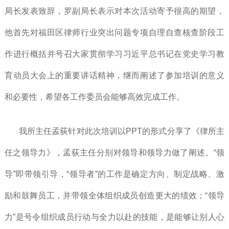
局长发表致辞，罗副局长表示对本次活动寄予很高的期望，
他首先对福田区律师行业突出问题专项自理自查核查阶段工
作进行概括并号召大家贯彻学习习近平总书记在党史学习教
育动员大会上的重要讲话精神，继而阐述了参加培训的意义
和必要性，希望各工作委员会能够高效完成工作。
我所主任孟荻针对此次培训以PPT的形式分享了《律所主
任之领导力》，孟荻主任分别对领导和领导力做了阐述。“领
导”即带领引导，“领导者”的工作是确定方向、制定战略、激
励和鼓舞员工，并带领全体组织成员创造更大的绩效；“领导
力”是号令组织成员行动与全力以赴的技能，是能够让别人心