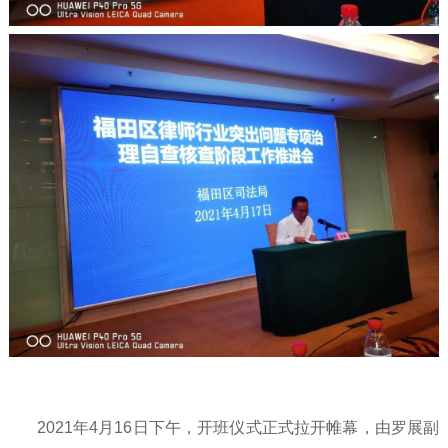
2021年4月16日下午，开班仪式正式拉开帷幕，由罗展副