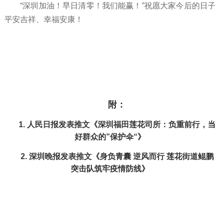
“深圳加油！早日清零！我们能赢！”祝愿大家今后的日子
平安吉祥、幸福安康！
附：
1.
人民日报发表推文《深圳福田莲花司所：负重前行，当
好群众的
”保护伞“》
2.
深圳晚报发表推文《身负青囊
逆风而行
莲花街道鲲鹏
突击队筑牢疫情防线》