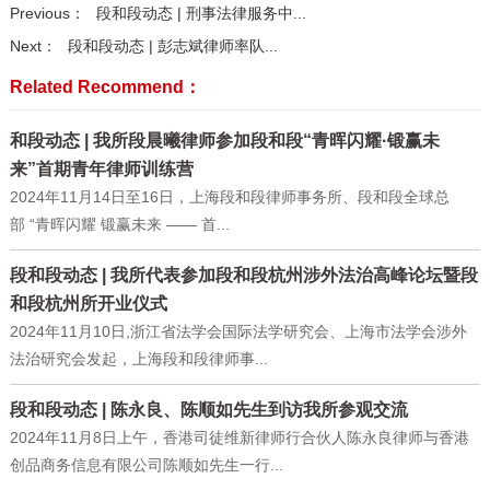
Previous：
段和段动态 | 刑事法律服务中...
Next：
段和段动态 | 彭志斌律师率队...
Related Recommend：
和段动态 | 我所段晨曦律师参加段和段“青晖闪耀·锻赢未
来”首期青年律师训练营
2024年11月14日至16日，上海段和段律师事务所、段和段全球总
部 “青晖闪耀 锻赢未来 —— 首...
段和段动态 | 我所代表参加段和段杭州涉外法治高峰论坛暨段
和段杭州所开业仪式
2024年11月10日,浙江省法学会国际法学研究会、上海市法学会涉外
法治研究会发起，上海段和段律师事...
段和段动态 | 陈永良、陈顺如先生到访我所参观交流
2024年11月8日上午，香港司徒维新律师行合伙人陈永良律师与香港
创品商务信息有限公司陈顺如先生一行...