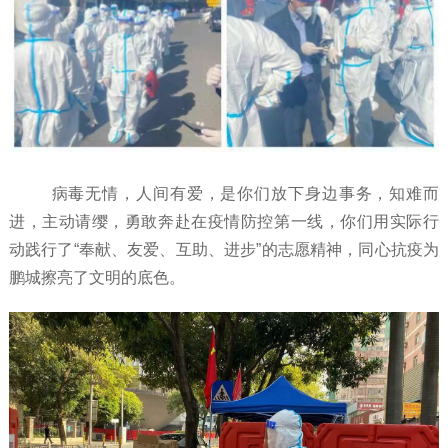
病毒无情，人间有爱，是你们放下身边事务，知难而
进，主动请缨，勇敢奔赴在疫情防控第一线，你们用实际行
动践行了“奉献、友爱、互助、进步”的志愿精神，同心抗疫为
鹏城擦亮了文明的底色。