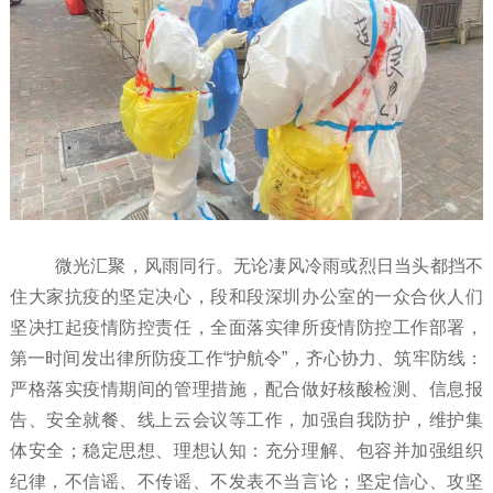
微光汇聚，风雨同行。无论凄风冷雨或烈日当头都挡不
住大家抗疫的坚定决心，段和段深圳办公室的一众合伙人们
坚决扛起疫情防控责任，全面落实律所疫情防控工作部署，
第一时间发出律所防疫工作“护航令”，齐心协力、筑牢防线：
严格落实疫情期间的管理措施，配合做好核酸检测、信息报
告、安全就餐、线上云会议等工作，加强自我防护，维护集
体安全；稳定思想、理想认知：充分理解、包容并加强组织
纪律，不信谣、不传谣、不发表不当言论；坚定信心、攻坚