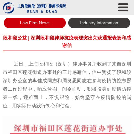
Law Firm News
Industry Information
段和段公益 | 深圳段和段律师抗疫表现突出荣获通报表扬和感
谢信
近日，上海段和段（深圳）律师事务所收到了来自深圳
市福田区莲花街道办事处的三封感谢信，信中赞扬了段和段
深圳办公室的卑佳成同志和周良思同志在参与疫情防控志愿
者工作过程中，响应号召、闻令而动，积极投身到疫情防控
第一线，迎难而上，不惧艰险，始终坚守在疫情防控的岗
位，用实际行动践行初心和使命。