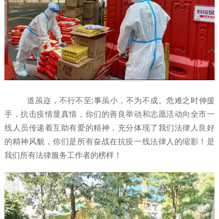
道虽迩，不行不至;事虽小，不为不成。危难之时伸援
手，抗击疫情显真情，你们的善良举动和志愿活动向全市一
线人员传递着互助有爱的精神，充分体现了我们法律人良好
的精神风貌，你们是所有奋战在抗疫一线法律人的缩影！是
我们所有法律服务工作者的榜样！