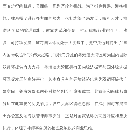
面临难得的机遇，又面临一系列严峻的挑战。为了抓住机遇、迎接挑
战，律所需要进行多方面的努力，包括统筹全局发展，吸引人才，推
进科学型的管理体制，依靠改革和创新，推动律师行业的全面、协
调、可持续发展。当前国际环境处于大变局中，党中央适时提出了“国
内国际双循环”的伟大战略，而我们身处的粤港澳大湾区可为国内国际
双循环提供有力支撑，粤港澳大湾区拥有国内经济循环与国外经济循
环互促发展的良好基础，其本身具有的开放经济结构为双循环提供广
阔空间，并有效降低内外对接的制度性摩擦成本。北京德和衡律师事
务所在此重要的历史节点，设立大湾区管理总部，在深圳同时布局福
田办公室及前海联营律师事务所，正是对国家战略的高度呼应和坚决
执行，体现了律师事务所的担当及敏锐的商业思维。