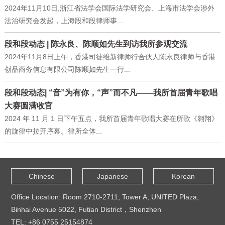
2024年11月10日,浙江省法学会国际法学研究会、上海市法学会涉外
法治研究会发起，上海段和段律师事...
段和段动态 | 陈永良、陈顺如先生到访我所参观交流
2024年11月8日上午，香港司徒维新律师行合伙人陈永良律师与香港
创品商务信息有限公司陈顺如先生一行...
段和段动态| “音”为有你，“声”而不凡——我所首届青年歌唱
大赛圆满收官
2024 年 11 月 1 日下午五点，我所首届青年歌唱大赛在所歌《翱翔》
的旋律中拉开序幕。律所全体...
Chinese
Japanese
Korean
Office Location: Room 2710-2711, Tower A, UNITED Plaza,
Binhai Avenue 5022, Futian District，Shenzhen
TEL: +86 0755 25154874