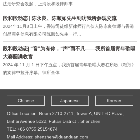
法治研究会发起，上海段和段律师事...
段和段动态 | 陈永良、陈顺如先生到访我所参观交流
2024年11月8日上午，香港司徒维新律师行合伙人陈永良律师与香港
创品商务信息有限公司陈顺如先生一行...
段和段动态| “音”为有你，“声”而不凡——我所首届青年歌唱
大赛圆满收官
2024 年 11 月 1 日下午五点，我所首届青年歌唱大赛在所歌《翱翔》
的旋律中拉开序幕。律所全体...
Chinese
Japanese
Korean
Office Location: Room 2710-2711, Tower A, UNITED Plaza,
Binhai Avenue 5022, Futian District，Shenzhen
TEL: +86 0755 25154874
Mail Address: shenzhen@duanduan.com