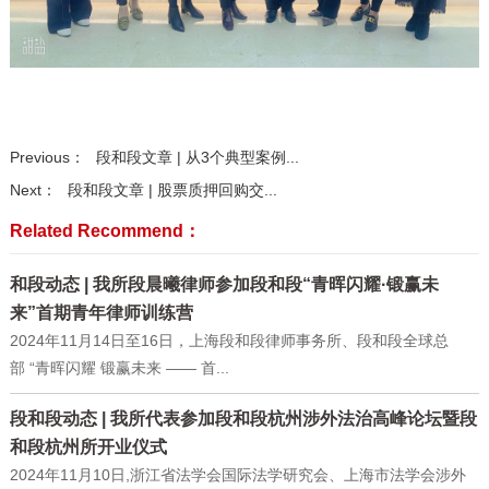
Previous：
段和段文章 | 从3个典型案例...
Next：
段和段文章 | 股票质押回购交...
Related Recommend：
和段动态 | 我所段晨曦律师参加段和段“青晖闪耀·锻赢未
来”首期青年律师训练营
2024年11月14日至16日，上海段和段律师事务所、段和段全球总
部 “青晖闪耀 锻赢未来 —— 首...
段和段动态 | 我所代表参加段和段杭州涉外法治高峰论坛暨段
和段杭州所开业仪式
2024年11月10日,浙江省法学会国际法学研究会、上海市法学会涉外