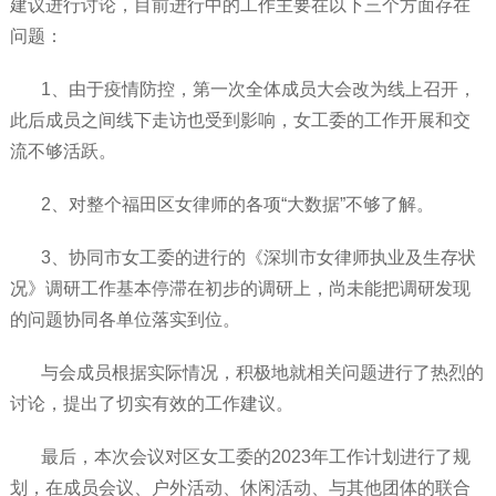
建议进行讨论，目前进行中的工作主要在以下三个方面存在
问题：
1、由于疫情防控，第一次全体成员大会改为线上召开，
此后成员之间线下走访也受到影响，女工委的工作开展和交
流不够活跃。
2、对整个福田区女律师的各项“大数据”不够了解。
3、协同市女工委的进行的《深圳市女律师执业及生存状
况》调研工作基本停滞在初步的调研上，尚未能把调研发现
的问题协同各单位落实到位。
与会成员根据实际情况，积极地就相关问题进行了热烈的
讨论，提出了切实有效的工作建议。
最后，本次会议对区女工委的2023年工作计划进行了规
划，在成员会议、户外活动、休闲活动、与其他团体的联合