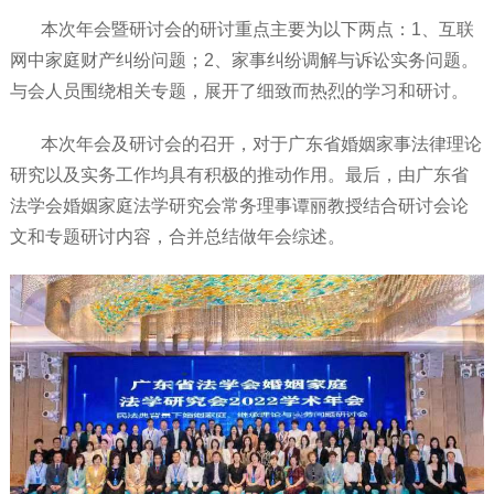
本次年会暨研讨会的研讨重点主要为以下两点：1、互联
网中家庭财产纠纷问题；2、家事纠纷调解与诉讼实务问题。
与会人员围绕相关专题，展开了细致而热烈的学习和研讨。
本次年会及研讨会的召开，对于广东省婚姻家事法律理论
研究以及实务工作均具有积极的推动作用。最后，由广东省
法学会婚姻家庭法学研究会常务理事谭丽教授结合研讨会论
文和专题研讨内容，合并总结做年会综述。