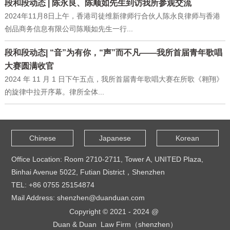
段和段动态 | 陈永良、陈顺如先生到访我所参观交流
2024年11月8日上午，香港司徒维新律师行合伙人陈永良律师与香港
创品商务信息有限公司陈顺如先生一行...
段和段动态| “音”为有你，“声”而不凡——我所首届青年歌唱
大赛圆满收官
2024 年 11 月 1 日下午五点，我所首届青年歌唱大赛在所歌《翱翔》
的旋律中拉开序幕。律所全体...
Chinese
Japanese
Korean
Office Location: Room 2710-2711, Tower A, UNITED Plaza,
Binhai Avenue 5022, Futian District，Shenzhen
TEL: +86 0755 25154874
Mail Address: shenzhen@duanduan.com
Copyright © 2021 - 2024 @
Duan & Duan Law Firm（shenzhen）