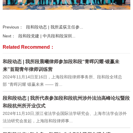
Previous：
段和段动态 | 我所孟荻主任参...
Next：
段和段党建 | 中共段和段深圳...
Related Recommend：
和段动态 | 我所段晨曦律师参加段和段“青晖闪耀·锻赢未
来”首期青年律师训练营
2024年11月14日至16日，上海段和段律师事务所、段和段全球总
部 “青晖闪耀 锻赢未来 —— 首...
段和段动态 | 我所代表参加段和段杭州涉外法治高峰论坛暨段
和段杭州所开业仪式
2024年11月10日,浙江省法学会国际法学研究会、上海市法学会涉外
法治研究会发起，上海段和段律师事...