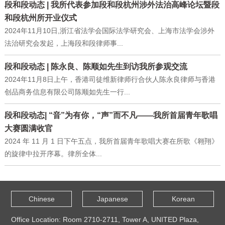
段和段动态 | 我所代表参加段和段杭州涉外法治高峰论坛暨段
和段杭州所开业仪式
2024年11月10日,浙江省法学会国际法学研究会、上海市法学会涉外
法治研究会发起，上海段和段律师事...
段和段动态 | 陈永良、陈顺如先生到访我所参观交流
2024年11月8日上午，香港司徒维新律师行合伙人陈永良律师与香港
创品商务信息有限公司陈顺如先生一行...
段和段动态| “音”为有你，“声”而不凡——我所首届青年歌唱
大赛圆满收官
2024 年 11 月 1 日下午五点，我所首届青年歌唱大赛在所歌《翱翔》
的旋律中拉开序幕。律所全体...
Chinese
Japanese
Korean
Office Location: Room 2710-2711, Tower A, UNITED Plaza,