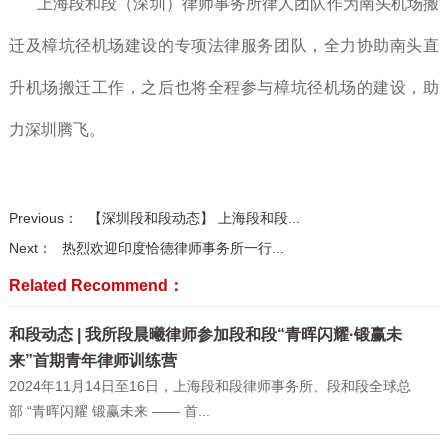
上海段和段（深圳）律师事务所律人团队作为南头机场搬
迁及樟坑径机场建设的专项法律服务团队，全力协助南头直
升机场搬迁工作，之后也将全程参与樟坑径机场的建设，助
力深圳腾飞。
Previous：
【深圳段和段动态】 上海段和段...
Next：
热烈欢迎印度恰德律师事务所一行...
Related Recommend：
和段动态 | 我所段晨曦律师参加段和段“青晖闪耀·锻赢未
来”首期青年律师训练营
2024年11月14日至16日，上海段和段律师事务所、段和段全球总
部 “青晖闪耀 锻赢未来 —— 首...