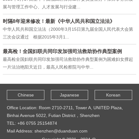
展与管理工作中心、人才发展与行业建...
时隔8年迎来修改！最新《中华人民共和国立法法》
中华人民共和国立法法（2000年3月15日第九届全国人民代表大会第
三次会议通过 根据2015年3月1...
最高检！全国妇联共同印发加强司法救助协作典型案例
最高检全国妇联共同印发加强司法救助协作典型案例为困难妇女撑起
一片法治艳阳天近日，最高人民检察院与中华...
Chinese
Japanese
Korean
Office Location: Room 2710-2711, Tower A, UNITED Plaza,
Binhai Avenue 5022, Futian District，Shenzhen
TEL: +86 0755 25154874
Mail Address: shenzhen@duanduan.com