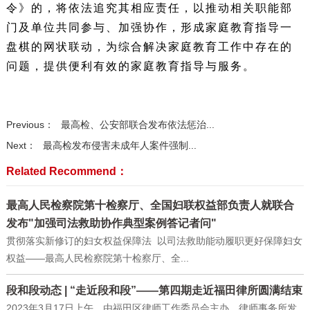
令》的，将依法追究其相应责任，以推动相关职能部
门及单位共同参与、加强协作，形成家庭教育指导一
盘棋的网状联动，为综合解决家庭教育工作中存在的
问题，提供便利有效的家庭教育指导与服务。
Previous：
最高检、公安部联合发布依法惩治...
Next：
最高检发布侵害未成年人案件强制...
Related Recommend：
最高人民检察院第十检察厅、全国妇联权益部负责人就联合
发布"加强司法救助协作典型案例答记者问"
贯彻落实新修订的妇女权益保障法 以司法救助能动履职更好保障妇女
权益——最高人民检察院第十检察厅、全...
段和段动态 | “走近段和段”——第四期走近福田律所圆满结束
2023年3月17日上午，由福田区律师工作委员会主办，律师事务所发