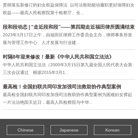
贯彻落实新修订的妇女权益保障法 以司法救助能动履职更好保障妇女
权益——最高人民检察院第十检察厅、全...
段和段动态 | “走近段和段”——第四期走近福田律所圆满结束
2023年3月17日上午，由福田区律师工作委员会主办，律师事务所发
展与管理工作中心、人才发展与行业建...
时隔8年迎来修改！最新《中华人民共和国立法法》
中华人民共和国立法法（2000年3月15日第九届全国人民代表大会第
三次会议通过 根据2015年3月1...
最高检！全国妇联共同印发加强司法救助协作典型案例
最高检全国妇联共同印发加强司法救助协作典型案例为困难妇女撑起
一片法治艳阳天近日，最高人民检察院与中华...
Chinese
Japanese
Korean