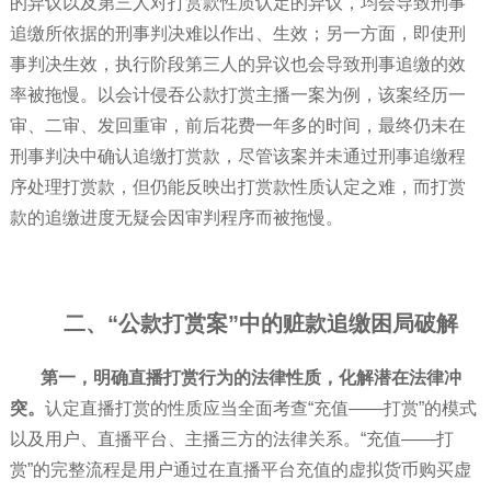
的异议以及第三人对打赏款性质认定的异议，均会导致刑事
追缴所依据的刑事判决难以作出、生效；另一方面，即使刑
事判决生效，执行阶段第三人的异议也会导致刑事追缴的效
率被拖慢。以会计侵吞公款打赏主播一案为例，该案经历一
审、二审、发回重审，前后花费一年多的时间，最终仍未在
刑事判决中确认追缴打赏款，尽管该案并未通过刑事追缴程
序处理打赏款，但仍能反映出打赏款性质认定之难，而打赏
款的追缴进度无疑会因审判程序而被拖慢。
二、“公款打赏案”中的赃款追缴困局破解
第一，明确直播打赏行为的法律性质，化解潜在法律冲
突。
认定直播打赏的性质应当全面考查“充值——打赏”的模式
以及用户、直播平台、主播三方的法律关系。“充值——打
赏”的完整流程是用户通过在直播平台充值的虚拟货币购买虚