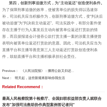
第四，创新刑事追缴方式，为“主动返还”创造便利条件。
为了保障刑事追缴的效率，使被害单位的损失得以迅速弥
补，司法机关应当积极作为，创新刑事追缴方式，变“判决后
被动追缴”为“判决前主动返还”。司法实践中，有部分案件便
存在主播于行为人案发后主动向被害单位返还打赏款的情
形，而且据报道会计侵吞公款打赏主播一案的涉案主播便曾
表明向被害单位返还打赏款的意愿。因此，司法机关应当为
直播平台和主播等善意第三人主动返还打赏款创造便利条
件，鼓励直播平台和主播积极承担社会责任。
Previous：
《人民法院报》：挪用公款又归还...
Next：
明天起，这些新规将影响你我生活
Related Recommend：
最高人民检察院第十检察厅、全国妇联权益部负责人就联合
发布"加强司法救助协作典型案例答记者问"