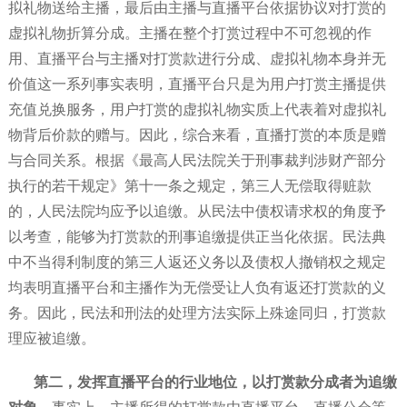
拟礼物送给主播，最后由主播与直播平台依据协议对打赏的
虚拟礼物折算分成。主播在整个打赏过程中不可忽视的作
用、直播平台与主播对打赏款进行分成、虚拟礼物本身并无
价值这一系列事实表明，直播平台只是为用户打赏主播提供
充值兑换服务，用户打赏的虚拟礼物实质上代表着对虚拟礼
物背后价款的赠与。因此，综合来看，直播打赏的本质是赠
与合同关系。根据《最高人民法院关于刑事裁判涉财产部分
执行的若干规定》第十一条之规定，第三人无偿取得赃款
的，人民法院均应予以追缴。从民法中债权请求权的角度予
以考查，能够为打赏款的刑事追缴提供正当化依据。民法典
中不当得利制度的第三人返还义务以及债权人撤销权之规定
均表明直播平台和主播作为无偿受让人负有返还打赏款的义
务。因此，民法和刑法的处理方法实际上殊途同归，打赏款
理应被追缴。
第二，发挥直播平台的行业地位，以打赏款分成者为追缴