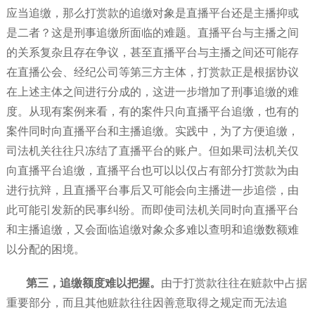
应当追缴
，那么打赏款的追缴对象是直播平台还是主播抑或
是二者？这是刑事追缴所面临的难题。直播平台与主播之间
的关系复杂且存在争议，甚至直播平台与主播之间还可能存
在直播公会、经纪公司等第三方主体，打赏款正是根据协议
在上述主体之间进行分成的，这进一步增加了刑事追缴的难
度。从现有案例来看，有的案件只向直播平台追缴，也有的
案件同时向直播平台和主播追缴。实践中，为了方便追缴，
司法机关往往只冻结了直播平台的账户。但如果司法机关仅
向直播平台追缴，直播平台也可以以仅占有部分打赏款为由
进行抗辩，且直播平台事后又可能会向主播进一步追偿，由
此可能引发新的民事纠纷。而即使司法机关同时向直播平台
和主播追缴，又会面临追缴对象众多难以查明和追缴数额难
以分配的困境。
第三，追缴额度难以把握。
由于打赏款往往在赃款中占据
重要部分，而且其他赃款往往因善意取得之规定而无法追