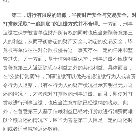
权。
第三，进行有限度的追缴，平衡财产安全与交易安全。对
打赏款采取“一追到底”的追缴方式并不合理。
一方面，刑事
追缴在保护被害单位财产所有权的同时也应当兼顾善意第三
人的利益，从而平衡静态的财产安全与动态的交易安全，毕
竟被害单位往往对公款被侵吞这一事实存在一定的任用和监
管过失。另一方面，基于信赖利益保护，刑事追缴不应该苛
责善意第三人返还除现存利益之外的其他利益。具体而言，
在“公款打赏案”中，刑事追缴可以优先考虑追缴行为人或者责
令行为人退赔，只有在行为人的财产状况显示其明显无力返
还的情况下，才考虑对打赏款的刑事追缴。而且，即使对打
赏款进行刑事追缴，也应当注意扣除已经缴纳的税款。此
外，在善意第三人基于信赖利益已经对打赏款进行消费而难
以全额返还的情况下，应当为善意第三人留足一定的返还时
间或者适当减轻返还数额。