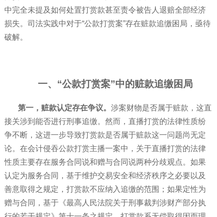
中完全未提及如何处置打赏款甚至责令被告人退赔全部经济
损失。司法实践中对于“公款打赏案”存在赃款追缴困局，亟待
破解。
一、“公款打赏案”中的赃款追缴困局
第一，赃款认定存在争议。
涉案财物是否属于赃款，这直
接关涉到能否进行刑事追缴。然而，直播打赏的法律性质纷
争不断，这进一步导致打赏款是否属于赃款这一问题尚无定
论。在会计侵吞公款打赏主播一案中，关于直播打赏的法律
性质主要存在服务合同说和赠与合同说两种分歧观点。如果
认定为服务合同，基于维护交易安全和经济秩序之必要以及
善意取得之规定，打赏款不应纳入追缴的范围；如果定性为
赠与合同，基于《最高人民法院关于刑事裁判涉财产部分执
行的若干规定》第十一条之规定，打赏款系无偿取得因而理