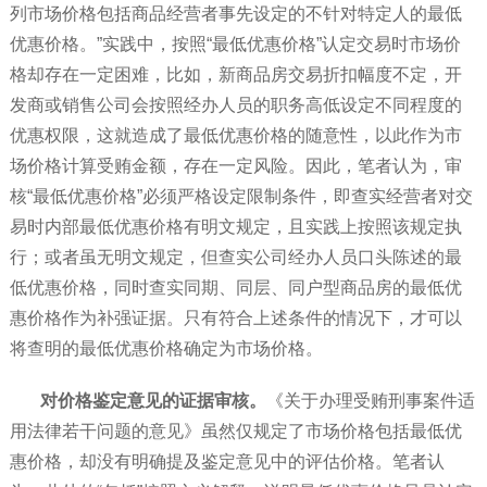
列市场价格包括商品经营者事先设定的不针对特定人的最低
优惠价格。”实践中，按照“最低优惠价格”认定交易时市场价
格却存在一定困难，比如，新商品房交易折扣幅度不定，开
发商或销售公司会按照经办人员的职务高低设定不同程度的
优惠权限，这就造成了最低优惠价格的随意性，以此作为市
场价格计算受贿金额，存在一定风险。因此，笔者认为，审
核“最低优惠价格”必须严格设定限制条件，即查实经营者对交
易时内部最低优惠价格有明文规定，且实践上按照该规定执
行；或者虽无明文规定，但查实公司经办人员口头陈述的最
低优惠价格，同时查实同期、同层、同户型商品房的最低优
惠价格作为补强证据。只有符合上述条件的情况下，才可以
将查明的最低优惠价格确定为市场价格。
对价格鉴定意见的证据审核。
《关于办理受贿刑事案件适
用法律若干问题的意见》虽然仅规定了市场价格包括最低优
惠价格，却没有明确提及鉴定意见中的评估价格。笔者认