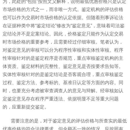
为，此处的“包括”按照文义解释，说明最低优惠价格只是认定
市场价格的方式之一，而非唯一方式。鉴定机构的评估价格
也可以作为交易时市场价格的认定依据。但随着刑事诉讼法
在证据种类中将“鉴定结论”修改为“鉴定意见”，意味着司法鉴
定结论并不是定案结论。因此，价格鉴定只能作为认定交易
时市场价格的重要参考，且需要经过仔细审核。笔者认为，
对鉴定意见的审核可以分为程序性审核和实体性审核。程序
性审核针对的是鉴定程序是否规范，重点审核鉴定机构的主
体资质、鉴定材料的完整性、鉴定意见是否按要求告知等。
实体性审核针对的是鉴定结论是否客观合理，重点审核鉴定
过程、鉴定方法、参考标的、基准日认定等方面的内容。同
时，也要充分考虑被审查调查人的意见与辩解。经审核如认
定鉴定意见存在程序严重违法、依据明显不足等重大问题
的，应重新提交鉴定。
需要注意的是，对于鉴定意见的评估价格与所查实的最低
优惠价格均符合法律要求，但金额不一致的情况，应按照有