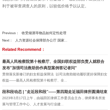
利于被审查调查人的原则，以较低价格予以认定。
Previous：
收受烟酒等物品如何定性处理
Next：
人力资源社会保障部办公厅 国家...
Related Recommend：
最高人民检察院第十检察厅、全国妇联权益部负责人就联合
发布"加强司法救助协作典型案例答记者问"
贯彻落实新修订的妇女权益保障法 以司法救助能动履职更好保障妇女
权益——最高人民检察院第十检察厅、全...
段和段动态 | “走近段和段”——第四期走近福田律所圆满结束
2023年3月17日上午，由福田区律师工作委员会主办，律师事务所发
展与管理工作中心、人才发展与行业建...