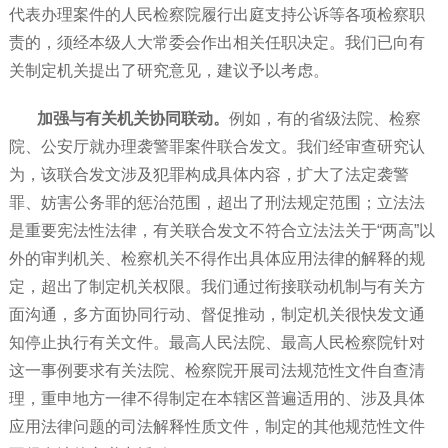
代表办理案件的人民检察院履行出庭支持公诉等各项检察职
责的，须经本级人大常委会作出相关任职决定。我们已向有
关制定机关提出了研究意见，建议予以考虑。
加强与有关机关协同联动。
例如，有的省级法院、检察
院、公安厅就办理袭警罪案件联合发文。我们经审查研究认
为，该联合发文涉及犯罪构成具体内容，扩大了法定袭警
罪、妨害公务罪的惩治范围，超出了刑法规定范围；立法法
是重要宪法性法律，有关联合发文不符合立法法关于“两高”以
外的审判机关、检察机关不得作出具体应用法律的解释的规
定，超出了制定机关权限。我们通过衔接联动机制与有关方
面沟通，多方面协同行动、督促推动，制定机关很快发文通
知停止执行有关文件。最高人民法院、最高人民检察院针对
这一事例要求有关法院、检察院开展司法规范性文件自查清
理，重申地方一律不得制定在本辖区普遍适用的、涉及具体
应用法律问题的司法解释性质文件，制定的其他规范性文件