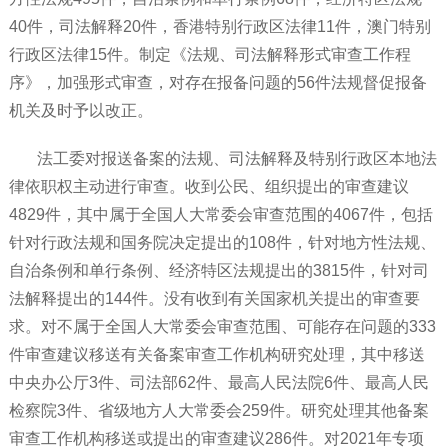
40件，司法解释20件，香港特别行政区法律11件，澳门特别
行政区法律15件。制定《法规、司法解释形式审查工作程
序》，加强形式审查，对存在报备问题的56件法规督促报备
机关及时予以改正。
法工委对报送备案的法规、司法解释及特别行政区本地法
律依职权主动进行审查。收到公民、组织提出的审查建议
4829件，其中属于全国人大常委会审查范围的4067件，包括
针对行政法规和国务院决定提出的108件，针对地方性法规、
自治条例和单行条例、经济特区法规提出的3815件，针对司
法解释提出的144件。没有收到有关国家机关提出的审查要
求。对不属于全国人大常委会审查范围、可能存在问题的333
件审查建议移送有关备案审查工作机构研究处理，其中移送
中央办公厅3件、司法部62件、最高人民法院6件、最高人民
检察院3件、省级地方人大常委会259件。研究处理其他备案
审查工作机构移送或提出的审查建议286件。对2021年专项