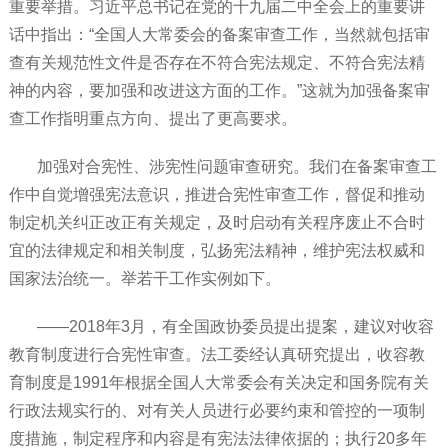
重要举措。习近平总书记在党的十九届二中全会上的重要讲
话中指出：“全国人大常委会的备案审查工作，当然就包括审
查有关规范性文件是否存在不符合宪法规定、不符合宪法精
神的内容，要加强和改进这方面的工作。”这就为加强备案审
查工作指明重点方向、提出了更高要求。
加强对合宪性、涉宪性问题审查研究。我们在备案审查工
作中自觉增强宪法意识，推进合宪性审查工作，督促和推动
制定机关纠正改正有关规定，及时启动有关程序废止不合时
宜的法律规定和相关制度，弘扬宪法精神，维护宪法权威和
国家法治统一。举若干工作实例如下。
——2018年3月，有全国政协委员提出提案，建议对收容
教育制度进行合宪性审查。法工委经认真研究提出，收容教
育制度是1991年根据全国人大常委会有关决定和国务院有关
行政法规实行的、对有关人员进行必要约束和管控的一项制
度措施，制定程序和内容是有宪法法律依据的；执行20多年