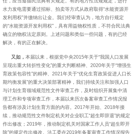
任，应当遵循民法典有关规定。有的地方性法规规定，进行
水力发电需要通过招标、拍卖等方式从政府取得“水能资源开
发利用权”并缴纳出让金。我们经审查认为，地方自行规定
的“水能资源开发利用权”，具有用益物权性质，不符合民法典
确立的物权法定原则。上述问题和类似一些问题，有的已经
解决，有的正在解决。
又如，
本届以来，根据党中央2015年关于“我国人口发展
呈现出重大转折性变化”的重大判断精神、2020年关于“增强生
育政策包容性”的精神、2021年关于“优化生育政策促进人口长
期均衡发展”的重大决策部署精神，我们持续关注和加强人口
与计划生育领域规范性文件审查工作，及时组织开展集中清
理工作和专项审查工作，本届以来历次备案审查工作情况报
告都有涉及计划生育方面的内容。2017年开始、2018年接
续，推动规范性文件制定机关对企业职工“超生即辞退”的规定
作出修改；2019年，推动制定机关对国家工作人员“超生即开
除”的规定作出修改。法工委在2019年备案审查工作情况报告