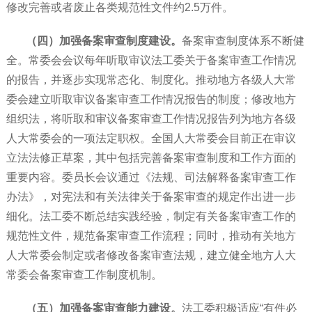
修改完善或者废止各类规范性文件约2.5万件。
（四）加强备案审查制度建设。
备案审查制度体系不断健
全。常委会会议每年听取审议法工委关于备案审查工作情况
的报告，并逐步实现常态化、制度化。推动地方各级人大常
委会建立听取审议备案审查工作情况报告的制度；修改地方
组织法，将听取和审议备案审查工作情况报告列为地方各级
人大常委会的一项法定职权。全国人大常委会目前正在审议
立法法修正草案，其中包括完善备案审查制度和工作方面的
重要内容。委员长会议通过《法规、司法解释备案审查工作
办法》，对宪法和有关法律关于备案审查的规定作出进一步
细化。法工委不断总结实践经验，制定有关备案审查工作的
规范性文件，规范备案审查工作流程；同时，推动有关地方
人大常委会制定或者修改备案审查法规，建立健全地方人大
常委会备案审查工作制度机制。
（五）加强备案审查能力建设。
法工委积极适应“有件必