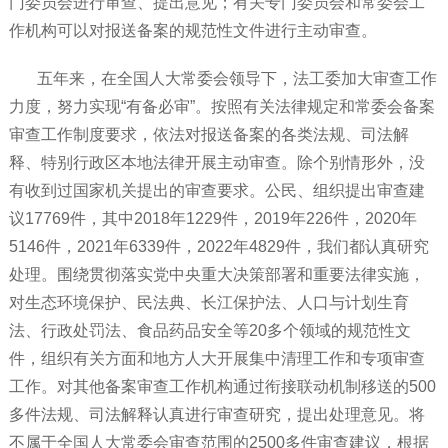
门委员会进行审查、提出意见；有关专门委员会和常委会工
作机构可以对报送备案的规范性文件进行主动审查。
五年来，在全国人大常委会领导下，法工委加大审查工作
力度，努力实现“有备必审”。按照有关法律规定和常委会备案
审查工作制度要求，依法对报送备案的各类法规、司法解
释、特别行政区本地法律开展主动审查。除个别情形外，没
有收到过国家机关提出的审查要求。公民、组织提出审查建
议17769件，其中2018年1229件，2019年226件，2020年
5146件，2021年6339件，2022年4829件，我们都认真研究
处理。围绕贯彻落实党中央重大决策部署和重要法律实施，
对生态环境保护、民法典、长江保护法、人口与计划生育
法、行政处罚法、食品药品安全等20多个领域的规范性文
件，组织有关方面和地方人大开展集中清理工作和专项审查
工作。对其他备案审查工作机构通过衔接联动机制移送的500
多件法规、司法解释认真进行审查研究，提出处理意见。将
不属于全国人大常委会审查范围的2500多件审查建议，根据