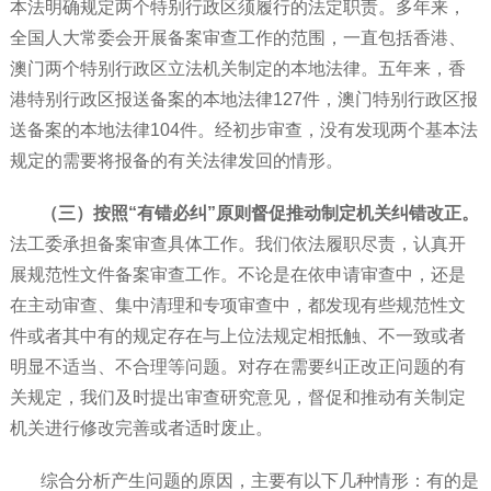
本法明确规定两个特别行政区须履行的法定职责。多年来，
全国人大常委会开展备案审查工作的范围，一直包括香港、
澳门两个特别行政区立法机关制定的本地法律。五年来，香
港特别行政区报送备案的本地法律127件，澳门特别行政区报
送备案的本地法律104件。经初步审查，没有发现两个基本法
规定的需要将报备的有关法律发回的情形。
（三）按照“有错必纠”原则督促推动制定机关纠错改正。
法工委承担备案审查具体工作。我们依法履职尽责，认真开
展规范性文件备案审查工作。不论是在依申请审查中，还是
在主动审查、集中清理和专项审查中，都发现有些规范性文
件或者其中有的规定存在与上位法规定相抵触、不一致或者
明显不适当、不合理等问题。对存在需要纠正改正问题的有
关规定，我们及时提出审查研究意见，督促和推动有关制定
机关进行修改完善或者适时废止。
综合分析产生问题的原因，主要有以下几种情形：有的是