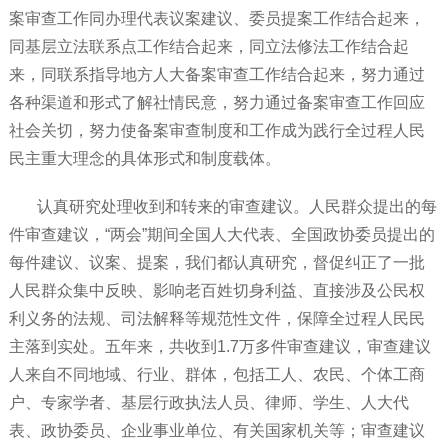
案审查工作同办理代表议案建议、委员提案工作结合起来，
同基层立法联系点工作结合起来，同立法修法工作结合起
来，同联系指导地方人大备案审查工作结合起来，努力通过
各种渠道和形式了解社情民意，努力通过备案审查工作回应
社会关切，努力使备案审查制度和工作成为践行全过程人民
民主重大理念的具体形式和制度载体。
认真研究处理收到和转来的审查建议。人民群众提出的每
件审查建议，“两会”期间全国人大代表、全国政协委员提出的
每件建议、议案、提案，我们都认真研究，督促纠正了一批
人民群众集中反映、影响老百姓切身利益、直接涉及公民权
利义务的法规、司法解释等规范性文件，保障全过程人民民
主落到实处。五年来，共收到1.7万多件审查建议，审查建议
人来自不同地域、行业、群体，包括工人、农民、个体工商
户、专家学者、基层行政执法人员、律师、学生、人大代
表、政协委员、企业事业单位、有关国家机关等；审查建议