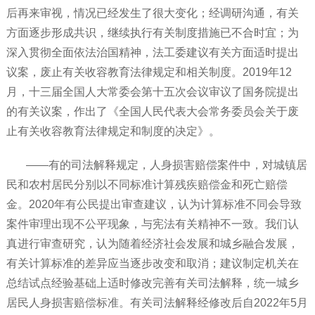
后再来审视，情况已经发生了很大变化；经调研沟通，有关
方面逐步形成共识，继续执行有关制度措施已不合时宜；为
深入贯彻全面依法治国精神，法工委建议有关方面适时提出
议案，废止有关收容教育法律规定和相关制度。2019年12
月，十三届全国人大常委会第十五次会议审议了国务院提出
的有关议案，作出了《全国人民代表大会常务委员会关于废
止有关收容教育法律规定和制度的决定》。
——有的司法解释规定，人身损害赔偿案件中，对城镇居
民和农村居民分别以不同标准计算残疾赔偿金和死亡赔偿
金。2020年有公民提出审查建议，认为计算标准不同会导致
案件审理出现不公平现象，与宪法有关精神不一致。我们认
真进行审查研究，认为随着经济社会发展和城乡融合发展，
有关计算标准的差异应当逐步改变和取消；建议制定机关在
总结试点经验基础上适时修改完善有关司法解释，统一城乡
居民人身损害赔偿标准。有关司法解释经修改后自2022年5月