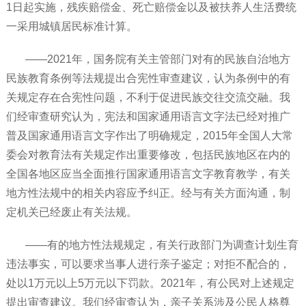
1日起实施，残疾赔偿金、死亡赔偿金以及被扶养人生活费统
一采用城镇居民标准计算。
——2021年，国务院有关主管部门对有的民族自治地方
民族教育条例等法规提出合宪性审查建议，认为条例中的有
关规定存在合宪性问题，不利于促进民族交往交流交融。我
们经审查研究认为，宪法和国家通用语言文字法已经对推广
普及国家通用语言文字作出了明确规定，2015年全国人大常
委会对教育法有关规定作出重要修改，包括民族地区在内的
全国各地区应当全面推行国家通用语言文字教育教学，有关
地方性法规中的相关内容应予纠正。经与有关方面沟通，制
定机关已经废止有关法规。
——有的地方性法规规定，有关行政部门为调查计划生育
违法事实，可以要求当事人进行亲子鉴定；对拒不配合的，
处以1万元以上5万元以下罚款。2021年，有公民对上述规定
提出审查建议。我们经审查认为，亲子关系涉及公民人格尊