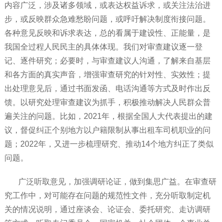
内容广泛，涉及诸多领域，或表达权益诉求，或关注法治进
步，或反映群众急难愁盼问题，或呼吁解决制度衔接问题。
各种意见反映和诉求表达，总的看属于建设性、正能量，是
我国全过程人民民主的具体体现。我们对审查建议逐一登
记、逐件研究；必要时，与审查建议人沟通，了解来自基层
和各方面的真实声音，增强审查研究的针对性、实效性；提
出处理意见后，通过书面发函、电话沟通等方式及时作出反
馈。以研究处理审查建议为抓手，积极推动解决人民群众普
遍关注的问题。比如，2021年，根据全国人大代表提出的建
议，督促纠正个别地方以户籍限制从事出租车司机职业的问
题；2022年，又进一步梳理研究、推动14个地方纠正了类似
问题。
广泛听取意见，加强调研论证，做到集思广益。在审查研
究工作中，对可能存在问题的规范性文件，充分听取制定机
关的情况说明，通过座谈会、论证会、委托研究、走访调研