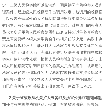
定，上级人民检察院可以依法统一调用辖区内的检察人员办
理案件，经上级人民检察院作出调用决定，被调用的检察官
可以代表办理案件的人民检察院履行出庭支持公诉等各项检
察职责。有公民对此规定提出审查建议。对被调用的检察人
员代表所调用的人民检察院履行出庭支持公诉等各项检察职
责是否需要经本级人大常委会作出相关任职决定，实践中存
在不同认识和做法，涉及对人民检察院组织法有关规定的理
解。我们经研究认为，宪法和有关组织法等法律共同构成检
察权行使的法律依据，根据人民检察院组织法有关规定，上
级人民检察院可以调用辖区的检察人员办理案件；被调用的
检察人员代表办理案件的人民检察院履行出庭支持公诉等各
项检察职责的，须经本级人大常委会作出相关任职决定。我
们已向有关制定机关提出了研究意见，建议予以考虑。
2.关于省级政法机关扩大袭警罪及妨害公务罪范围问题。
加强与有关机关协同联动。例如，有的省级法院、检察院、