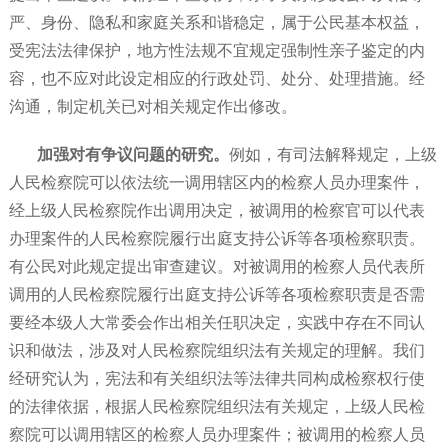
严、身份、隐私和家庭关系和谐稳定，属于公民基本权益，
受宪法法律保护，地方性法规不宜规定强制性亲子鉴定的内
容，也不应对此设定相应的行政处罚、处分、处理措施。经
沟通，制定机关已对相关规定作出修改。
加强对有争议问题的研究。
例如，有司法解释规定，上级
人民检察院可以依法统一调用辖区内的检察人员办理案件，
经上级人民检察院作出调用决定，被调用的检察官可以代表
办理案件的人民检察院履行出庭支持公诉等各项检察职责。
有公民对此规定提出审查建议。对被调用的检察人员代表所
调用的人民检察院履行出庭支持公诉等各项检察职责是否需
要经本级人大常委会作出相关任职决定，实践中存在不同认
识和做法，涉及对人民检察院组织法有关规定的理解。我们
经研究认为，宪法和有关组织法等法律共同构成检察权行使
的法律依据，根据人民检察院组织法有关规定，上级人民检
察院可以调用辖区的检察人员办理案件；被调用的检察人员