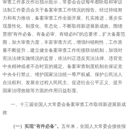
审查工作多次作出指示批示，常委会会议每年都听取和审议
法制工作委员会关于备案审查工作情况的报告。经过持续努
力和有力推动，备案审查工作全面开展、扎实推进，逐步实
现显性化、制度化、常态化，不断取得新进展新成效。围绕
贯彻“有件必备、有备必审、有错必纠”的总要求，扩大备案范
围，加大审查力度，丰富审查方式，增强纠错刚性，工作质
量不断提升，建立健全备案审查工作衔接联动机制，加强对
宪法法律实施情况的监督，依法纠正违反宪法法律、违背党
中央精神或者不合时宜的规定。备案审查制度机制在保证党
中央令行禁止、维护国家法治统一尊严权威、保护公民法人
合法权利、发展全过程人民民主、促进社会公平正义、提升
国家治理效能等方面的作用日益彰显。
一、十三届全国人大常委会备案审查工作取得新进展新成
效
（一）实现“有件必备”。
五年来，全国人大常委会接收报