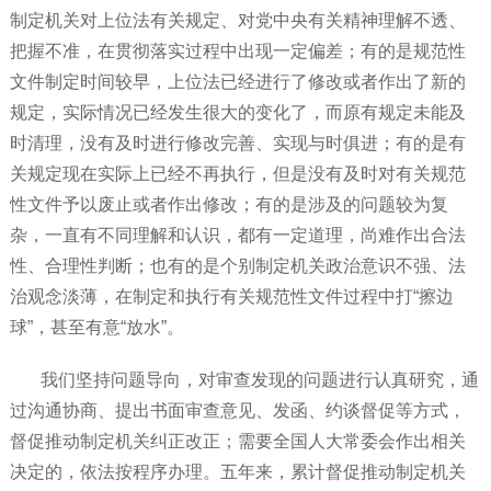
制定机关对上位法有关规定、对党中央有关精神理解不透、
把握不准，在贯彻落实过程中出现一定偏差；有的是规范性
文件制定时间较早，上位法已经进行了修改或者作出了新的
规定，实际情况已经发生很大的变化了，而原有规定未能及
时清理，没有及时进行修改完善、实现与时俱进；有的是有
关规定现在实际上已经不再执行，但是没有及时对有关规范
性文件予以废止或者作出修改；有的是涉及的问题较为复
杂，一直有不同理解和认识，都有一定道理，尚难作出合法
性、合理性判断；也有的是个别制定机关政治意识不强、法
治观念淡薄，在制定和执行有关规范性文件过程中打“擦边
球”，甚至有意“放水”。
我们坚持问题导向，对审查发现的问题进行认真研究，通
过沟通协商、提出书面审查意见、发函、约谈督促等方式，
督促推动制定机关纠正改正；需要全国人大常委会作出相关
决定的，依法按程序办理。五年来，累计督促推动制定机关