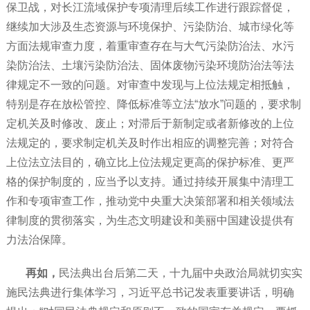
保卫战，对长江流域保护专项清理后续工作进行跟踪督促，
继续加大涉及生态资源与环境保护、污染防治、城市绿化等
方面法规审查力度，着重审查存在与大气污染防治法、水污
染防治法、土壤污染防治法、固体废物污染环境防治法等法
律规定不一致的问题。对审查中发现与上位法规定相抵触，
特别是存在放松管控、降低标准等立法“放水”问题的，要求制
定机关及时修改、废止；对滞后于新制定或者新修改的上位
法规定的，要求制定机关及时作出相应的调整完善；对符合
上位法立法目的，确立比上位法规定更高的保护标准、更严
格的保护制度的，应当予以支持。通过持续开展集中清理工
作和专项审查工作，推动党中央重大决策部署和相关领域法
律制度的贯彻落实，为生态文明建设和美丽中国建设提供有
力法治保障。
再如，
民法典出台后第二天，十九届中央政治局就切实实
施民法典进行集体学习，习近平总书记发表重要讲话，明确