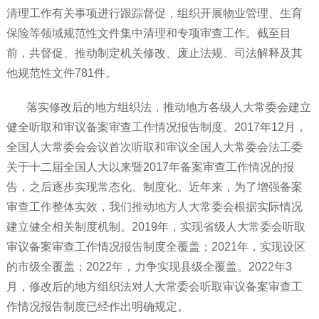
清理工作有关事项进行跟踪督促，组织开展物业管理、生育
保险等领域规范性文件集中清理和专项审查工作。截至目
前，共督促、推动制定机关修改、废止法规、司法解释及其
他规范性文件781件。
落实修改后的地方组织法，推动地方各级人大常委会建立
健全听取和审议备案审查工作情况报告制度。2017年12月，
全国人大常委会会议首次听取和审议全国人大常委会法工委
关于十二届全国人大以来暨2017年备案审查工作情况的报
告，之后逐步实现常态化、制度化。近年来，为了增强备案
审查工作整体实效，我们推动地方人大常委会根据实际情况
建立健全相关制度机制。2019年，实现省级人大常委会听取
审议备案审查工作情况报告制度全覆盖；2021年，实现设区
的市级全覆盖；2022年，力争实现县级全覆盖。2022年3
月，修改后的地方组织法对人大常委会听取审议备案审查工
作情况报告制度已经作出明确规定。