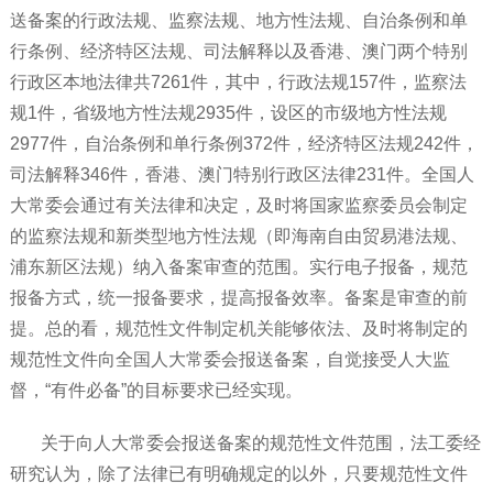
送备案的行政法规、监察法规、地方性法规、自治条例和单
行条例、经济特区法规、司法解释以及香港、澳门两个特别
行政区本地法律共7261件，其中，行政法规157件，监察法
规1件，省级地方性法规2935件，设区的市级地方性法规
2977件，自治条例和单行条例372件，经济特区法规242件，
司法解释346件，香港、澳门特别行政区法律231件。全国人
大常委会通过有关法律和决定，及时将国家监察委员会制定
的监察法规和新类型地方性法规（即海南自由贸易港法规、
浦东新区法规）纳入备案审查的范围。实行电子报备，规范
报备方式，统一报备要求，提高报备效率。备案是审查的前
提。总的看，规范性文件制定机关能够依法、及时将制定的
规范性文件向全国人大常委会报送备案，自觉接受人大监
督，“有件必备”的目标要求已经实现。
关于向人大常委会报送备案的规范性文件范围，法工委经
研究认为，除了法律已有明确规定的以外，只要规范性文件