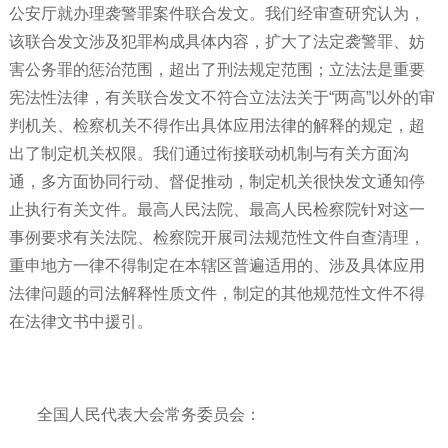
公安厅就办理袭警罪案件联合发文。我们经审查研究认为，
该联合发文涉及犯罪构成具体内容，扩大了法定袭警罪、妨
害公务罪的惩治范围，超出了刑法规定范围；立法法是重要
宪法性法律，有关联合发文不符合立法法关于“两高”以外的审
判机关、检察机关不得作出具体应用法律的解释的规定，超
出了制定机关权限。我们通过衔接联动机制与有关方面沟
通，多方面协同行动、督促推动，制定机关很快发文通知停
止执行有关文件。最高人民法院、最高人民检察院针对这一
事例要求有关法院、检察院开展司法规范性文件自查清理，
重申地方一律不得制定在本辖区普遍适用的、涉及具体应用
法律问题的司法解释性质文件，制定的其他规范性文件不得
在法律文书中援引。
全国人民代表大会常务委员会：