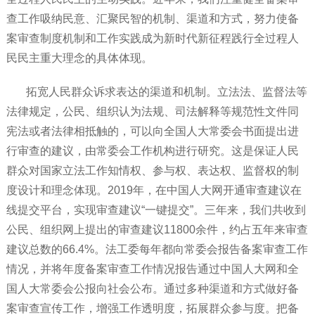
查工作吸纳民意、汇聚民智的机制、渠道和方式，努力使备
案审查制度机制和工作实践成为新时代新征程践行全过程人
民民主重大理念的具体体现。
拓宽人民群众诉求表达的渠道和机制。立法法、监督法等
法律规定，公民、组织认为法规、司法解释等规范性文件同
宪法或者法律相抵触的，可以向全国人大常委会书面提出进
行审查的建议，由常委会工作机构进行研究。这是保证人民
群众对国家立法工作知情权、参与权、表达权、监督权的制
度设计和理念体现。2019年，在中国人大网开通审查建议在
线提交平台，实现审查建议“一键提交”。三年来，我们共收到
公民、组织网上提出的审查建议11800余件，约占五年来审查
建议总数的66.4%。法工委每年都向常委会报告备案审查工作
情况，并将年度备案审查工作情况报告通过中国人大网和全
国人大常委会公报向社会公布。通过多种渠道和方式做好备
案审查宣传工作，增强工作透明度，拓展群众参与度。把备