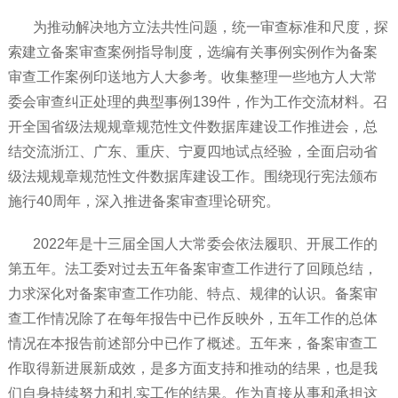
为推动解决地方立法共性问题，统一审查标准和尺度，探
索建立备案审查案例指导制度，选编有关事例实例作为备案
审查工作案例印送地方人大参考。收集整理一些地方人大常
委会审查纠正处理的典型事例139件，作为工作交流材料。召
开全国省级法规规章规范性文件数据库建设工作推进会，总
结交流浙江、广东、重庆、宁夏四地试点经验，全面启动省
级法规规章规范性文件数据库建设工作。围绕现行宪法颁布
施行40周年，深入推进备案审查理论研究。
2022年是十三届全国人大常委会依法履职、开展工作的
第五年。法工委对过去五年备案审查工作进行了回顾总结，
力求深化对备案审查工作功能、特点、规律的认识。备案审
查工作情况除了在每年报告中已作反映外，五年工作的总体
情况在本报告前述部分中已作了概述。五年来，备案审查工
作取得新进展新成效，是多方面支持和推动的结果，也是我
们自身持续努力和扎实工作的结果。作为直接从事和承担这