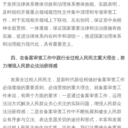
于发挥法律体系整体功效和治理体系整体效能。实践表明，
及时组织开展重点领域规范性文件集中清理和专项审查工
作，对于实现相关领域上下联动、左右协同，保证党中央精
神全面贯彻、一体遵循，保证国家重要法律和法治措施有效
实施，促进法律体系内在科学和谐统一，推进国家治理体系
和治理能力现代化，具有重要意义。
四、在备案审查工作中践行全过程人民民主重大理念，努
力增强人民群众法治获得感
发展全过程人民民主，是新时代新征程做好备案审查工作
必须遵循的重要原则、必须贯彻的重大理念。就备案审查工
作来说，有两个方面的要求：一是通过备案审查工作，运用
法治方式解决人民群众关心关注的实际问题，增强人民群众
法治获得感；二是在备案审查工作中不断拓展和健全人民群
众有序参与立法、表达意愿关切的途径和形式，丰富和发展
全过程人民民主的生动实践。近年来，我们注重健全备案审