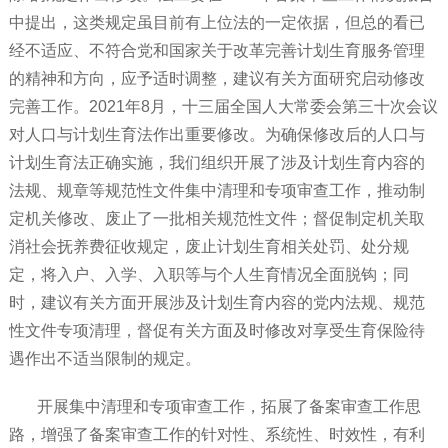
中提出，这类规定虽目前有上位法的一定依据，但总的看已
经不适应、不符合党和国家关于改革完善计划生育服务管理
的精神和方向，应予适时调整，建议有关方面研究启动修改
完善工作。2021年8月，十三届全国人大常委会第三十次会议
对人口与计划生育法作出重要修改。为确保修改后的人口与
计划生育法正确实施，我们组织开展了涉及计划生育内容的
法规、规章等规范性文件集中清理和专项审查工作，推动制
定机关修改、废止了一批相关规范性文件；督促制定机关取
消社会抚养费征收规定，废止计划生育相关处罚、处分规
定，将入户、入学、入职等与个人生育情况全面脱钩；同
时，建议有关方面开展涉及计划生育内容的党内法规、规范
性文件专项清理，督促有关方面及时修改对享受生育保险待
遇作出不适当限制的规定。
开展集中清理和专项审查工作，拓展了备案审查工作思
路，增强了备案审查工作的针对性、系统性、时效性，有利