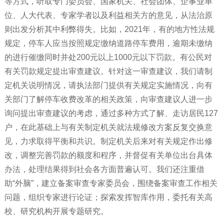
等方式，听取专门委员会、国家机关、社会团体、企事业单
位、人大代表、专家学者以及利益相关方的意见，从法治原
则出发分析其中利弊得失。比如，2021年，有的地方性法规
规定，停车人应当按照规定缴纳道路停车费用，逾期未缴纳
的进行催缴同时并处200元以上1000元以下罚款。有公民对
有关罚款规定提出审查建议。针对这一审查建议，我们请制
定机关说明情况，请执法部门提供有关规定实施情况，向有
关部门了解停车收费改革的相关政策，向审查建议人进一步
询问提出审查建议的考虑，通过多种方式了解、走访居民127
户，在此基础上与有关制定机关就法规修改方案反复交换意
见，力求取得平衡和共识。制定机关后来对有关规定作出修
改，调整完善罚款的额度和程序，并督促有关单位出台具体
办法，处理结果得到社会各方面普遍认可。我们还注重借
助“外脑”，建立备案审查专家委员会，围绕备案审查工作相关
问题，组织专家进行论证；探索发挥智库作用，委托有关高
校、研究机构开展专题研究。