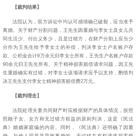
【裁判结果】
法院认为，双方诉讼中均认可感情确已破裂，应当准予
离婚。关于财产分割问题，王先生因重婚与李女士及女儿共
同生活少、付出义务少，且是过错方，在财产分割上应当少
分作为王先生给予李女士的补偿，判决李女士户名账户存
款、公积金合计
9万余元归李女士所有，王先生户名账户存款
90余元归王先生所有。关于精神损害赔偿请求问题，因王先
生重婚确实有过错，对李女士该项请求应予以支持，酌情判
决王先生支付李女士精神损害赔偿费2万元。
【裁判理念】
法院处理夫妻共同财产时应根据财产的具体情况，按照
照顾子女、女方和无过错方权益的原则判决，这是《民法
典》婚姻家庭编的内容。同时，《民法典》还明确了因重
婚、与他人同居等导致离婚的，无过错方有权请求损害赔