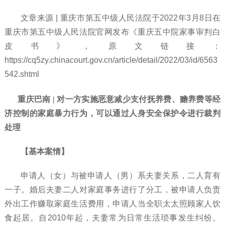
文章来源
| 重庆市第五中级人民法院于2022年3月8日在
重庆市第五中级人民法院官网发布《重庆五中院家事审判白
皮书》，原文链接：
https://cq5zy.chinacourt.gov.cn/article/detail/2022/03/id/6563
542.shtml
重庆巴南 | 对一方实施恶意减少支付抚养费、赡养费等经
济控制的家庭暴力行为，可以通过人身安全保护令进行裁判
处理
【基本案情】
申请人（女）与被申请人（男）系夫妻关系，二人育有
一子。婚后夫妻二人对家庭事务进行了分工，被申请人负责
外出工作赚取家庭生活费用，申请人当全职太太照顾家人饮
食起居。自
2010年起，夫妻常为日常生活琐事发生纠纷。