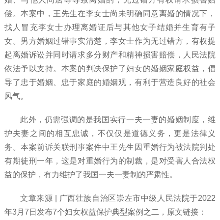
偿。本案中，王先生在李女士尚未明确同意离婚的情况下，
找人冒充李女士办理离婚证后与其他女子结婚并生育有子
女。男方婚姻过错事实清楚，李女士作为无过错方，有权提
起离婚诉讼并同时请求多分财产和精神损害赔偿，人民法院
依法予以支持。本案的判决保护了妇女的婚姻家庭权益，倡
导了忠于婚姻、忠于家庭的婚姻观，有利于营造良好的社会
风气。
此外，仍需强调的是我国实行一夫一妻的婚姻制度，维
护夫妻之间的相互忠诚，不仅仅是道德义务，更是法律义
务。本案前诉关联刑事案件中王先生因重婚行为被法院判处
有期徒刑一年，这是对重婚行为的制裁，是对受害人合法权
益的保护，有力维护了我国一夫一妻制的严肃性。
文章来源
| 广西壮族自治区崇左市中级人民法院于2022
年3月7日发布7个妇女权益保护典型案例之二，原文链接：