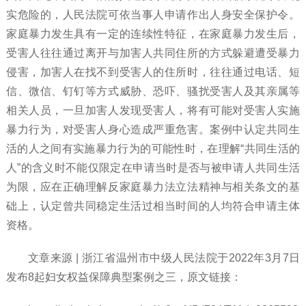
实危险的，人民法院可依当事人申请作出人身安全保护令。
家庭暴力发生具有一定的连续性特征，在家庭暴力发生后，
受害人往往通过离开与加害人共同住所的方式躲避遭受暴力
侵害，加害人在找不到受害人的住所时，往往通过电话、短
信、微信、钉钉等方式威胁、恐吓、骚扰受害人及其亲属等
相关人员，一旦加害人发现受害人，将有可能对受害人实施
暴力行为，对受害人身心造成严重危害。案例中认定共同生
活的人之间有实施暴力行为的可能性时，
在理解
“共同生活的
人”的含义时不能仅限定在申请当时是否与被申请人共同生活
为限，应在正确理解反家庭暴力法立法精神与相关条文的基
础上，认定曾共同稳定生活过相当时间的人均符合申请主体
资格。
文章来源
| 浙江省温州市中级人民法院于2022年3月7日
发布8起妇女权益保障典型案例之三，原文链接：