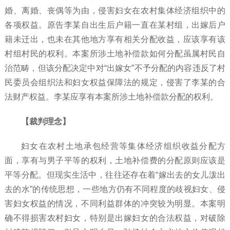
婚、离婚、丧偶等为由，侵害妇女在农村集体经济组织中的
各项权益。原告李某自出生后户籍一直在某村组，出嫁后户
籍未迁出，也未在其他地方享有相关分配收益，应该享有该
村组村民的权利。本案所涉土地补偿款如何分配虽属村民自
治范畴，但该分配决定中对
“出嫁女”不予分配的内容违反了村
民委员会组织法和妇女权益保障法的规定，侵害了李某的合
法财产权益。李某应享有本案所涉土地补偿款分配的权利。
【裁判理念】
妇女在农村土地承包经营等集体经济组织收益分配方
面，享有与男子平等的权利，土地补偿费的分配原则应该是
平等分配。但现实生活中，往往还存在着
“嫁出去的女儿泼出
去的水”的传统思想，一些地方仍有不同程度的歧视妇女、侵
害妇女权益的情况，不同利益群体的冲突较为明显。本案明
确不得损害农村妇女，特别是出嫁妇女的合法权益，对破除