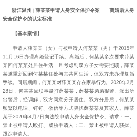
浙江温州 | 薛某某申请人身安全保护令案——离婚后人身
安全保护令的认定标准
【基本案情】
申请人薛某某（女）与被申请人何某某（男）于
2015年
11月16日办理离婚登记手续。离婚后，何某某多次要求薛某
某回何某某处居住生活，且考虑到双方子女需要照顾，薛某
某遂重新回到何某某住处与其共同生活，但双方未办理复婚
手续。同居期间，何某某对薛某某存在家暴行为。2020年2月
28日，何某某因琐事殴打薛某某，薛某某弟弟报警。派出所
出警后，经调解，双方同意分开居住。双方分居后，何某某
频繁以电话、钉钉、微信等方式骚扰薛某某及其家人。薛某
某于2020年4月7日向法院申请人身安全保护令。请求：一、
禁止被申请人殴打、威胁申请人；二、禁止被申请人骚扰、
跟踪申请人。