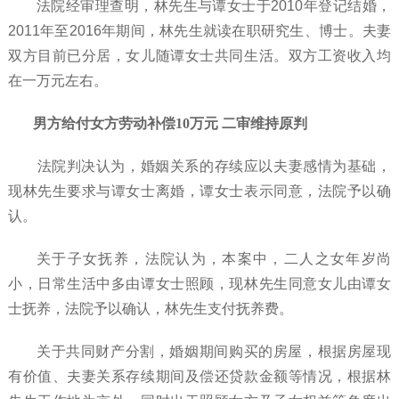
法院经审理查明，林先生与谭女士于
2010年登记结婚，
2011年至2016年期间，林先生就读在职研究生、博士。夫妻
双方目前已分居，女儿随谭女士共同生活。双方工资收入均
在一万元左右。
男方给付女方劳动补偿10万元 二审维持原判
法院判决认为，婚姻关系的存续应以夫妻感情为基础，
现林先生要求与谭女士离婚，谭女士表示同意，法院予以确
认。
关于子女抚养，法院认为，本案中，二人之女年岁尚
小，日常生活中多由谭女士照顾，现林先生同意女儿由谭女
士抚养，法院予以确认，林先生支付抚养费。
关于共同财产分割，婚姻期间购买的房屋，根据房屋现
有价值、夫妻关系存续期间及偿还贷款金额等情况，根据林