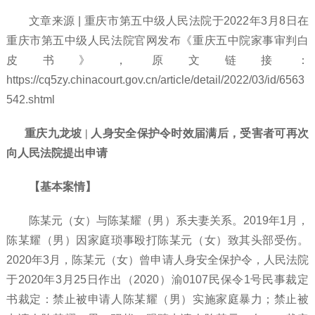
文章来源
| 重庆市第五中级人民法院于2022年3月8日在
重庆市第五中级人民法院官网发布《重庆五中院家事审判白
皮书》，原文链接：
https://cq5zy.chinacourt.gov.cn/article/detail/2022/03/id/6563
542.shtml
重庆九龙坡 | 人身安全保护令时效届满后，受害者可再次
向人民法院提出申请
【基本案情】
陈某元（女）与陈某耀（男）系夫妻关系。
2019年1月，
陈某耀（男）因家庭琐事殴打陈某元（女）致其头部受伤。
2020年3月，陈某元（女）曾申请人身安全保护令，人民法院
于2020年3月25日作出（2020）渝0107民保令1号民事裁定
书裁定：禁止被申请人陈某耀（男）实施家庭暴力；禁止被