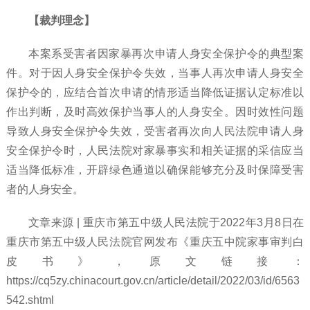
【裁判理念】
本案系受害者因家暴再次申请人身安全保护令的典型案
件。对于因人身安全保护令失效，当事人再次申请人身安全
保护令的，应结合首次申请的情形适当降低证据认定标准以
作出判断，及时高效保护当事人的人身安全。因时效性问题
导致人身安全保护令失效，受害者再次向人民法院申请人身
安全保护令时，人民法院对家暴事实和相关证据的采信应当
适当降低标准，开辟绿色通道以确保能够充分及时保障受害
者的人身安全。
文章来源
| 重庆市第五中级人民法院于2022年3月8日在
重庆市第五中级人民法院官网发布《重庆五中院家事审判白
皮书》，原文链接：
https://cq5zy.chinacourt.gov.cn/article/detail/2022/03/id/6563
542.shtml