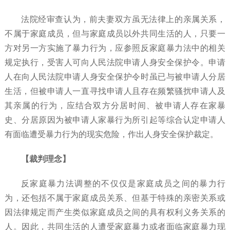
法院经审查认为，前夫妻双方虽无法律上的亲属关系，
不属于家庭成员，但与家庭成员以外共同生活的人，只要一
方对另一方实施了暴力行为，应参照反家庭暴力法中的相关
规定执行，受害人可向人民法院申请人身安全保护令。申请
人在向人民法院申请人身安全保护令时虽已与被申请人分居
生活，但被申请人一直寻找申请人且存在频繁骚扰申请人及
其亲属的行为，应结合双方分居时间、被申请人存在家暴
史、分居原因为被申请人家暴行为所引起等综合认定申请人
有面临遭受暴力行为的现实危险，作出人身安全保护裁定。
【裁判理念】
反家庭暴力法调整的不仅仅是家庭成员之间的暴力行
为，还包括不属于家庭成员关系、但基于特殊的亲密关系或
因法律规定而产生类似家庭成员之间的具有权利义务关系的
人。因此，共同生活的人遭受家庭暴力或者面临家庭暴力现