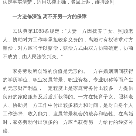
认定事实清楚，适用法律正确，驳回上诉，维持原判。
一方进修深造 离不开另一方的保障
民法典第
1088条规定：“夫妻一方因抚养子女、照顾老
人、协助对方工作等承担较多义务的，离婚时有权请求对方
赔偿，对方应当予以赔偿，赔偿方式由双方协商确定，协商
不成的，由人民法院判决。”
家务劳动所创造的价值是无形的。一方在婚姻期间获得
的学历学位、职业发展前景、职业资格、专业职称等而产生
的无形财产利益，一定程度上是家庭劳务付出较多一方提供
良好的家庭服务及后盾所获得的。一方在抚育子女、照料老
人、协助另一方工作中付出较多精力和时间，是对自身个人
工作选择、收入能力、发展前景机会的放弃和牺牲。在离婚
时，家务劳动付出较多的一方应当获得另一方给付的经济补
偿。