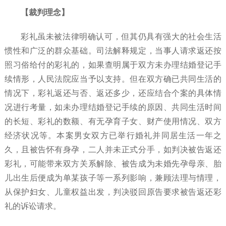
【裁判理念】
彩礼虽未被法律明确认可，但其仍具有强大的社会生活
惯性和广泛的群众基础。司法解释规定，当事人请求返还按
照习俗给付的彩礼的，如果查明属于双方未办理结婚登记手
续情形，人民法院应当予以支持。但在双方确已共同生活的
情况下，彩礼返还与否、返还多少，还应结合个案的具体情
况进行考量，如未办理结婚登记手续的原因、共同生活时间
的长短、彩礼的数额、有无孕育子女、财产使用情况、双方
经济状况等。本案男女双方已举行婚礼并同居生活一年之
久，且被告怀有身孕，二人并未正式分手，如判决被告返还
彩礼，可能带来双方关系解除、被告成为未婚先孕母亲、胎
儿出生后便成为单某孩子等一系列影响，兼顾法理与情理，
从保护妇女、儿童权益出发，判决驳回原告要求被告返还彩
礼的诉讼请求。