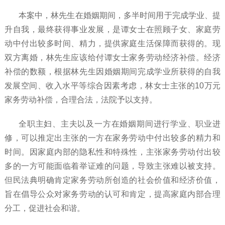
本案中，林先生在婚姻期间，多半时间用于完成学业、提
升自我，最终获得事业发展，是谭女士在照顾子女、家庭劳
动中付出较多时间、精力，提供家庭生活保障而获得的。现
双方离婚，林先生应该给付谭女士家务劳动经济补偿。经济
补偿的数额，根据林先生因婚姻期间完成学业所获得的自我
发展空间、收入水平等综合因素考虑，林女士主张的
10万元
家务劳动补偿，合理合法，法院予以支持。
全职主妇、主夫以及一方在婚姻期间进行学业、职业进
修，可以推定出主张的一方在家务劳动中付出较多的精力和
时间。因家庭内部的隐私性和特殊性，主张家务劳动付出较
多的一方可能面临着举证难的问题，导致主张难以被支持。
但民法典明确肯定家务劳动所创造的社会价值和经济价值，
旨在倡导公众对家务劳动的认可和肯定，提高家庭内部合理
分工，促进社会和谐。