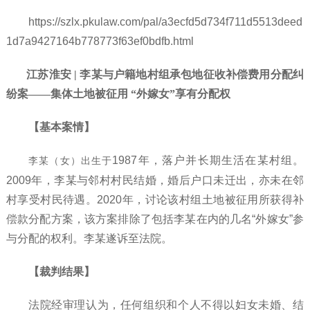
https://szlx.pkulaw.com/pal/a3ecfd5d734f711d5513deed
1d7a9427164b778773f63ef0bdfb.html
江苏淮安 | 李某与户籍地村组承包地征收补偿费用分配纠
纷案——集体土地被征用 “外嫁女”享有分配权
【基本案情】
1987年，落户并长期生活在某村组。
李某（女）出生于
2009年，李某与邻村村民结婚，婚后户口未迁出，亦未在邻
村享受村民待遇。2020年，讨论该村组土地被征用所获得补
偿款分配方案，该方案排除了包括李某在内的几名“外嫁女”参
与分配的权利。李某遂诉至法院。
【裁判结果】
法院经审理认为，任何组织和个人不得以妇女未婚、结