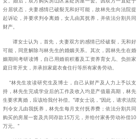
女。婚后，双方购买房山区某处房屋一套。因双方一直处于
分居状态，夫妻感情已破裂无和好可能，故林先生向法院提
起诉讼，并要求判令离婚，女儿由其抚养，并依法分割共同
财产。
谭女士认为，首先，夫妻双方的感情已经破裂，无和好
可能，同意解除与林先生的婚姻关系。其次，因林先生在婚
姻期间考研读博，自己用婚前积蓄及工资养育女儿、负担家
庭日常开支，并承担家庭衣食住行等所有家务劳动。
“林先生攻读研究生及博士，自己从财产及人力上予以支
持，林先生完成学业后的工作及收入均是产值最高期，林先
生要求离婚，应该给我付补偿。”谭女士说，“因此，请求法院
判令女儿由我抚养，林先生每月支付抚养费；依法分割共同
购买的房屋一套及共同存款15万元，并给付家务劳动补偿10
万元。”