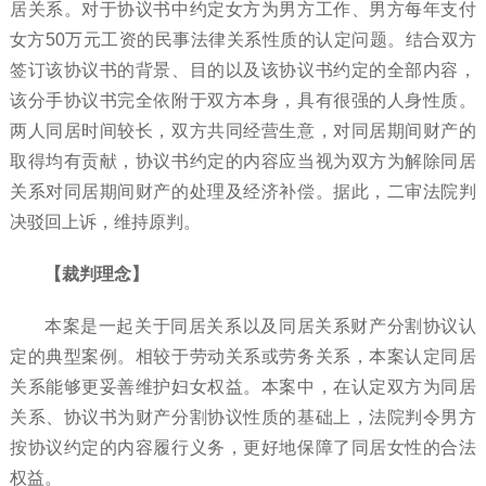
居关系。对于协议书中约定女方为男方工作、男方每年支付
女方50万元工资的民事法律关系性质的认定问题。结合双方
签订该协议书的背景、目的以及该协议书约定的全部内容，
该分手协议书完全依附于双方本身，具有很强的人身性质。
两人同居时间较长，双方共同经营生意，对同居期间财产的
取得均有贡献，协议书约定的内容应当视为双方为解除同居
关系对同居期间财产的处理及经济补偿。据此，二审法院判
决驳回上诉，维持原判。
【裁判理念】
本案是一起关于同居关系以及同居关系财产分割协议认
定的典型案例。相较于劳动关系或劳务关系，本案认定同居
关系能够更妥善维护妇女权益。本案中，在认定双方为同居
关系、协议书为财产分割协议性质的基础上，法院判令男方
按协议约定的内容履行义务，更好地保障了同居女性的合法
权益。