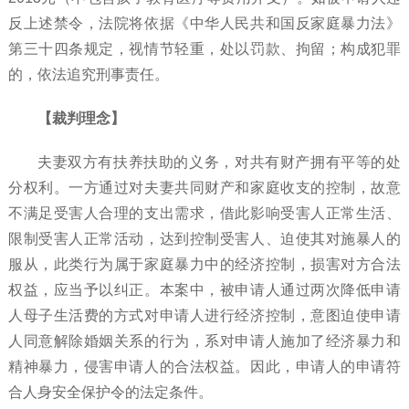
反上述禁令，法院将依据《中华人民共和国反家庭暴力法》
第三十四条规定，视情节轻重，处以罚款、拘留；构成犯罪
的，依法追究刑事责任。
【裁判理念】
夫妻双方有扶养扶助的义务，对共有财产拥有平等的处
分权利。一方通过对夫妻共同财产和家庭收支的控制，故意
不满足受害人合理的支出需求，借此影响受害人正常生活、
限制受害人正常活动，达到控制受害人、迫使其对施暴人的
服从，此类行为属于家庭暴力中的经济控制，损害对方合法
权益，应当予以纠正。本案中，被申请人通过两次降低申请
人母子生活费的方式对申请人进行经济控制，意图迫使申请
人同意解除婚姻关系的行为，系对申请人施加了经济暴力和
精神暴力，侵害申请人的合法权益。因此，申请人的申请符
合人身安全保护令的法定条件。