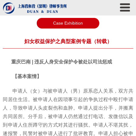
Case Exhibition
妇女权益保护之典型案例专题（转载）
重庆巴南 | 违反人身安全保护令被处以司法惩戒
【基本案情】
申请人（女）与被申请人（男）原系恋人关系，双方共
同居住生活。被申请人在因琐事引起的争执过程中殴打申请
人，导致申请人头皮裂伤和血肿。申请人提出分手，并搬离
共同居所。分手后，被申请人仍然通过打电话、发微信以及
到申请人住所蹲守的方式对其进行骚扰。申请人不堪其扰，
遂报警，民警对被申请人进行了批评教育。申请人担心被申