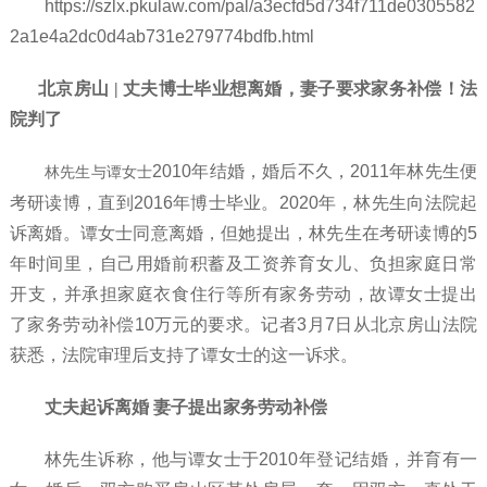
https://szlx.pkulaw.com/pal/a3ecfd5d734f711de0305582
2a1e4a2dc0d4ab731e279774bdfb.html
北京房山 | 丈夫博士毕业想离婚，妻子要求家务补偿！法
院判了
2010年结婚，婚后不久，2011年林先生便
林先生与谭女士
考研读博，直到2016年博士毕业。2020年，林先生向法院起
诉离婚。谭女士同意离婚，但她提出，林先生在考研读博的5
年时间里，自己用婚前积蓄及工资养育女儿、负担家庭日常
开支，并承担家庭衣食住行等所有家务劳动，故谭女士提出
了家务劳动补偿10万元的要求。记者3月7日从北京房山法院
获悉，法院审理后支持了谭女士的这一诉求。
丈夫起诉离婚 妻子提出家务劳动补偿
林先生诉称，他与谭女士于
2010年登记结婚，并育有一