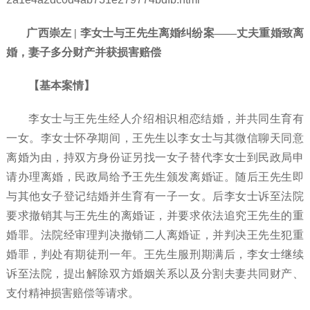
广西崇左 | 李女士与王先生离婚纠纷案——丈夫重婚致离
婚，妻子多分财产并获损害赔偿
【基本案情】
李女士与王先生经人介绍相识相恋结婚，并共同生育有
一女。李女士怀孕期间，王先生以李女士与其微信聊天同意
离婚为由，持双方身份证另找一女子替代李女士到民政局申
请办理离婚，民政局给予王先生颁发离婚证。随后王先生即
与其他女子登记结婚并生育有一子一女。后李女士诉至法院
要求撤销其与王先生的离婚证，并要求依法追究王先生的重
婚罪。法院经审理判决撤销二人离婚证，并判决王先生犯重
婚罪，判处有期徒刑一年。王先生服刑期满后，李女士继续
诉至法院，提出解除双方婚姻关系以及分割夫妻共同财产、
支付精神损害赔偿等请求。