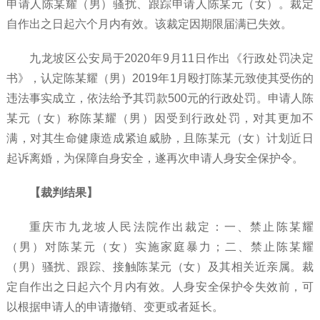
申请人陈某耀（男）骚扰、跟踪申请人陈某元（女）。裁定
自作出之日起六个月内有效。该裁定因期限届满已失效。
九龙坡区公安局于
2020年9月11日作出《行政处罚决定
书》，认定陈某耀（男）2019年1月殴打陈某元致使其受伤的
违法事实成立，依法给予其罚款500元的行政处罚。申请人陈
某元（女）称陈某耀（男）因受到行政处罚，对其更加不
满，对其生命健康造成紧迫威胁，且陈某元（女）计划近日
起诉离婚，为保障自身安全，遂再次申请人身安全保护令。
【裁判结果】
重庆市九龙坡人民法院作出裁定：一、禁止陈某耀
（男）对陈某元（女）实施家庭暴力；二、禁止陈某耀
（男）骚扰、跟踪、接触陈某元（女）及其相关近亲属。裁
定自作出之日起六个月内有效。人身安全保护令失效前，可
以根据申请人的申请撤销、变更或者延长。