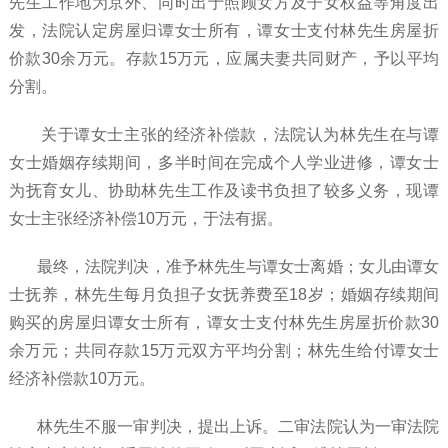
先生工作地为京外、同时出于照顾女方及子女权益等角度出
发，法院认定房屋归谭女士所有，谭女士支付林先生房屋折
价款
30余万元。存款15万元，应属夫妻共同财产，予以平均
分割。
关于谭女士主张的经济补偿款，法院认为林先生在与谭
女士婚姻存续期间，多半时间在完成个人学业进修，谭女士
为抚育女儿、协助林先生工作及读书负担了较多义务，现谭
女士主张经济补偿
10万元，于法有据。
最终，法院判决，准予林先生与谭女士离婚；女儿由谭女
士抚养，林先生每月负担子女抚养费至
18岁；婚姻存续期间
购买的房屋归谭女士所有，谭女士支付林先生房屋折价款30
余万元；共同存款15万元双方平均分割；林先生给付谭女士
经济补偿款10万元。
林先生不服一审判决，提出上诉。二审法院认为一审法院