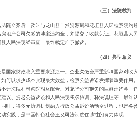
（三）法院裁判
法院立案后，及时与龙山县自然资源局和花垣县人民检察院沟通，
某房地产公司欠缴的涉案违约金，并提交了收款凭证。花垣县人
垣县人民法院经审查，最终裁定准予撤诉。
（四）典型意义
金是国家财政收入重要来源之一。企业欠缴会严重影响国家对收
，如何以较少成本实现最大效益，检察公益诉讼发挥着重要作用
离不开法院和检察院相互配合。对龙华公司拖欠的巨额违约金，
察建议、提起公益诉讼和人民法院积极协调、释法说理等，最终
。同时，将多元协调机制融入行政公益诉讼活动全过程，也是各
生动实践，是中国特色社会主义司法制度优越性的有力体现。