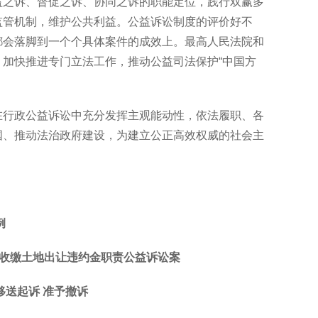
益之诉、督促之诉、协同之诉的职能定位，践行双赢多
监管机制，维护公共利益。公益诉讼制度的评价好不
都会落脚到一个个具体案件的成效上。最高人民法院和
加快推进专门立法工作，推动公益司法保护“中国方
在行政公益诉讼中充分发挥主观能动性，依法履职、各
国、推动法治政府建设，为建立公正高效权威的社会主
例
收缴土地出让违约金职责公益诉讼案
移送起诉 准予撤诉