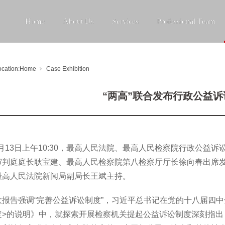
Home
About Us
Services
Professional Team
ocation:
Home
Case Exhibition
“两高”联合发布行政公益
12月13日上午10:30，最高人民法院、最高人民检察院行政公
审判庭庭长耿宝建、最高人民检察院第八检察厅厅长徐向春出席
最高人民法院新闻局副局长王斌主持。
大报告强调“完善公益诉讼制度”，习近平总书记在党的十八届四
定>的说明》中，就探索开展检察机关提起公益诉讼制度深刻指出