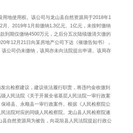
建设用地使用权。该公司与龙山县自然资源局于2018年1
2月、2019年1月前缴纳1.3亿元、1亿元，未按时缴纳
款到期仅缴纳4500万元，之后分五次陆续缴清欠缴的
020年12月21日向某房地产公司下达《催缴告知书》，
，该公司仍未缴纳，该局亦未向法院提出申请。该局存
该局发出检察建议，建议依法履行职责，将违约金收缴到
高级人民法院《关于开展全省基层人民法院一审行政案
、保靖县、永顺县一审行政案件。根据《人民检察院公
人民法院对应的同级人民检察院。龙山县人民检察院遂
龙山县自然资源局为被告，向花垣县人民法院提起行政公