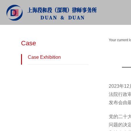
CASE
Your current l
Case
Case Exhibition
2023年
法院行政
发布会由
党的二十
问题的决