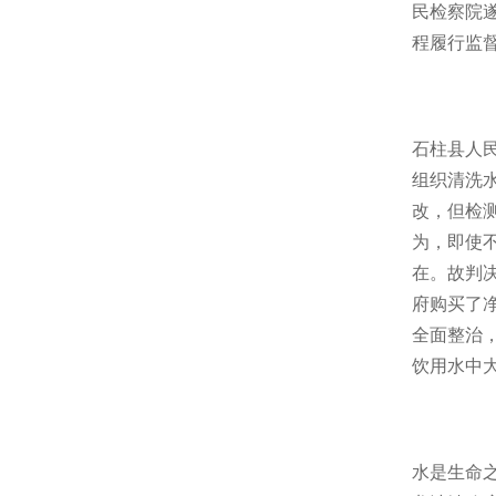
民检察院
程履行监督
石柱县人民
组织清洗
改，但检
为，即使
在。故判
府购买了
全面整治
饮用水中大
水是生命