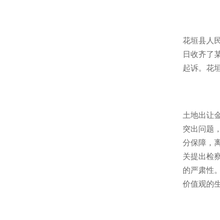
花垣县人民
日收齐了
起诉。花
土地出让
突出问题
分保障，
关提出检
的严肃性
价值观的