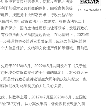
会组织没有直接利害关系，使其没有也无法提起公益诉
不利于加强对公共利益的保护。由检察机关提起公益诉
府建设。按照党中央部署要求，行政公益诉讼制度从
中华人民共和国行政诉讼法》正式确立。根据该法第二十
有财产保护、国有土地使用权出让等领域，发现行政机
有权依法向人民法院提起诉讼。在此基础上，2021年
一步强调检察公益诉讼监督范围，应涵盖英烈权益保
、个人信息保护、文物和文化遗产保护等领域。目前已
于2018年3月、2022年5月共同发布了《关于检
生态环境公益诉讼案件若干问题的规定》，对公益诉讼
例，既是对行政公益诉讼诞生六周年的庆祝与纪念，也
与媒体朋友对此项制度的关注关心关爱。
从数字上看，2017年7月至2023年6月，全国检
诉讼78.7万件。从办案效果看，督促恢复被毁损的耕