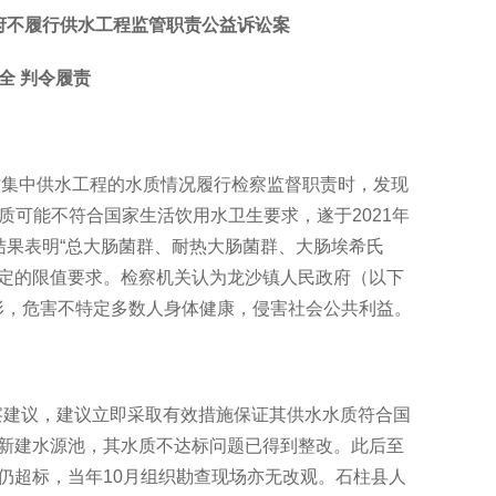
府不履行供水工程监管职责公益诉讼案
全 判令履责
村集中供水工程的水质情况履行检察监督职责时，发现
质可能不符合国家生活饮用水卫生要求，遂于2021年
结果表明“总大肠菌群、耐热大肠菌群、大肠埃希氏
）》规定的限值要求。检察机关认为龙沙镇人民政府（以下
形，危害不特定多数人身体健康，侵害社会公共利益。
检察建议，建议立即采取有效措施保证其供水水质符合国
新建水源池，其水质不达标问题已得到整改。此后至
仍超标，当年10月组织勘查现场亦无改观。石柱县人