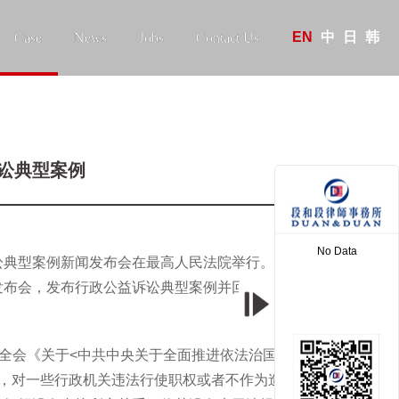
EN
中
日
韩
Case
News
Jobs
Contact Us
诉讼典型案例
No Data
益诉讼典型案例新闻发布会在最高人民法院举行。最高人民
发布会，发布行政公益诉讼典型案例并回答记者提问，
中全会《关于<中共中央关于全面推进依法治国若干重大
，对一些行政机关违法行使职权或者不作为造成国家