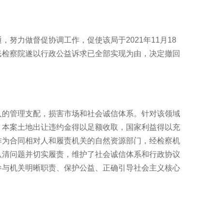
努力做督促协调工作，促使该局于2021年11月18
民检察院遂以行政公益诉求已全部实现为由，决定撤回
入的管理支配，损害市场和社会诚信体系。针对该领域
。本案土地出让违约金得以足额收取，国家利益得以充
作为合同相对人和履责机关的自然资源部门，经检察机
认清问题并切实履责，维护了社会诚信体系和行政协议
参与机关明晰职责、保护公益、正确引导社会主义核心