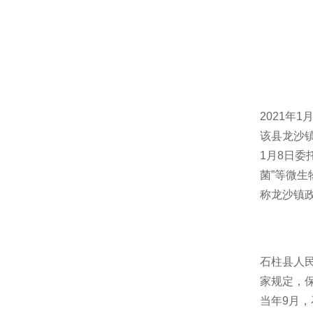
2021
该县龙沙镇
1月8日
菌”等微生
称龙沙镇
石柱县人民
家规定，
当年9月