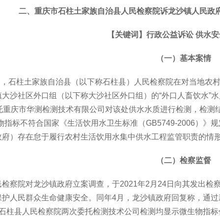
二、重庆市石柱土家族自治县人民检察院诉龙沙镇人民政
【关键词】行政公益诉讼 供水安
（一）基本案情
年1月，石柱土家族自治县（以下称石柱县）人民检察院在对当地农
大沙社区外口组（以下称大沙社区外口组）的“外口人畜饮水”水
委托重庆市华测检测技术有限公司对该处供水水质进行检测，检测
物指标不符合国家《生活饮用水卫生标准（GB5749-2006
政府）存在怠于履行农村生活饮用水集中供水工程监管职责的情
（二）检察监督
检察院对龙沙镇政府立案调查，于2021年2月24日向其发出
保护人民群众生命健康安全。同年4月，龙沙镇政府回复称，通过
，石柱县人民检察院两次委托检测技术公司检测均显示微生物指标