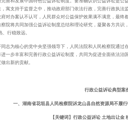
断完善和发展中国特色公益诉讼制度。要准确认识公益诉讼是公
念，寓支持于监督之中，推动政府部门依法行政，完善行政执法
政府对办案认不认可，人民群众对公益保护效果满不满意，最终
检察院将共同加强公益诉讼制度总结和理论研究，凝聚各方共识，
熟、行稳致远。
平同志为核心的党中央坚强领导下，人民法院和人民检察院通过
将进一步丰富和完善行政公益诉讼制度，共同为促进全面依法治
度做出新的贡献。
行政公益诉讼典型案
一、湖南省花垣县人民检察院诉龙山县自然资源局不履行
【关键词】行政公益诉讼 土地出让金 