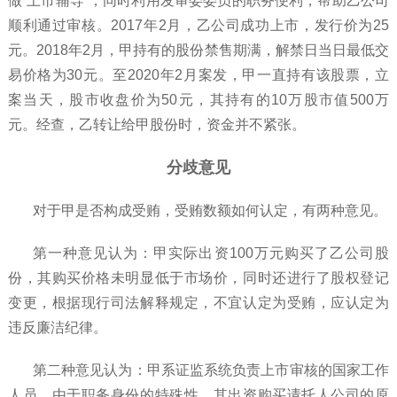
做“上市辅导”，同时利用发审委委员的职务便利，帮助乙公司
顺利通过审核。2017年2月，乙公司成功上市，发行价为25
元。2018年2月，甲持有的股份禁售期满，解禁日当日最低交
易价格为30元。至2020年2月案发，甲一直持有该股票，立
案当天，股市收盘价为50元，其持有的10万股市值500万
元。经查，乙转让给甲股份时，资金并不紧张。
分歧意见
对于甲是否构成受贿，受贿数额如何认定，有两种意见。
第一种意见认为：甲实际出资100万元购买了乙公司股
份，其购买价格未明显低于市场价，同时还进行了股权登记
变更，根据现行司法解释规定，不宜认定为受贿，应认定为
违反廉洁纪律。
第二种意见认为：甲系证监系统负责上市审核的国家工作
人员，由于职务身份的特殊性，其出资购买请托人公司的原