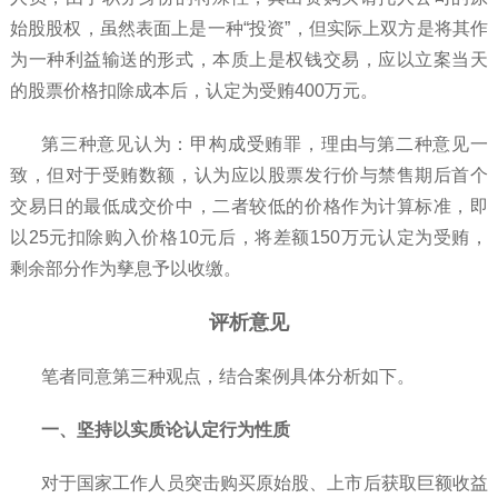
始股股权，虽然表面上是一种“投资”，但实际上双方是将其作
为一种利益输送的形式，本质上是权钱交易，应以立案当天
的股票价格扣除成本后，认定为受贿400万元。
第三种意见认为：甲构成受贿罪，理由与第二种意见一
致，但对于受贿数额，认为应以股票发行价与禁售期后首个
交易日的最低成交价中，二者较低的价格作为计算标准，即
以25元扣除购入价格10元后，将差额150万元认定为受贿，
剩余部分作为孳息予以收缴。
评析意见
笔者同意第三种观点，结合案例具体分析如下。
一、坚持以实质论认定行为性质
对于国家工作人员突击购买原始股、上市后获取巨额收益