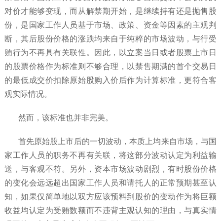
对价才能够变现，而从解禁期开始，是继续持有还是抛售股
份，是国家工作人员基于市场、政策、资金等因素的主观判
断，其后股份价格的涨跌均来自于纯粹的市场波动，与行受
贿行为不再具有关联性。因此，以立案当日或者股票上市日
的股票价格作为标准则不够合理，以禁售期满的首个交易日
的最低成交价扣除原始股购入价后作为计算标准，更符合客
观实际情况。
然而，该标准也并非完美。
首先原始股上市后的一切波动，本质上均来自市场，与国
家工作人员的职务不再有关联，将这部分波动认定为利益输
送，与客观不符。另外，资本市场波动剧烈，有时股份价格
的变化会远远超出国家工作人员和请托人的正常预期甚至认
知，如果仅简单地以双方应该预料到股价的变动作为将巨额
收益均认定为受贿数额而不违背主观认知的理由，与真实情