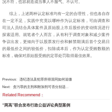
况不符，也容易造成当事人不服气、不认可。
综上，上述两种认定标准均有一定的合理性，但也各自存
在一定不足，实践中究竟以哪种作为认定标准，可由调查和
司法人员结合具体案件及原始股上市后股价的变动情况进行
探索适用。就笔者个人而言，从有利于调查对象和减少案件
争议出发，更倾向于以股票发行价和解禁期满后首个交易日
的最低价之间的较低价，扣除成本后，作为认定受贿数额的
标准，确保对原始股受贿的定罪处罚取得最佳效果。
Previous:
违纪违法及犯罪所得混同如何追缴
Next:
贪污罪的主刑和附加刑可否分别适...
Related Recommend：
“两高”联合发布行政公益诉讼典型案例