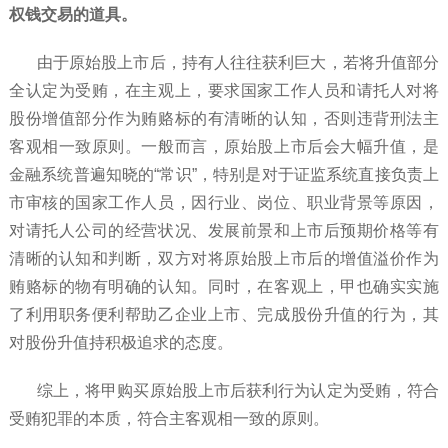
权钱交易的道具。
由于原始股上市后，持有人往往获利巨大，若将升值部分
全认定为受贿，在主观上，要求国家工作人员和请托人对将
股份增值部分作为贿赂标的有清晰的认知，否则违背刑法主
客观相一致原则。一般而言，原始股上市后会大幅升值，是
金融系统普遍知晓的“常识”，特别是对于证监系统直接负责上
市审核的国家工作人员，因行业、岗位、职业背景等原因，
对请托人公司的经营状况、发展前景和上市后预期价格等有
清晰的认知和判断，双方对将原始股上市后的增值溢价作为
贿赂标的物有明确的认知。同时，在客观上，甲也确实实施
了利用职务便利帮助乙企业上市、完成股份升值的行为，其
对股份升值持积极追求的态度。
综上，将甲购买原始股上市后获利行为认定为受贿，符合
受贿犯罪的本质，符合主客观相一致的原则。