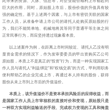
此带来的资源、人脉、信息等，对企业能否顺利上市都起到
巨大的作用，同时，原始股上市后，股份价值的升值具有较
强的确定性。基于上述两个因素，与上市有密切关联的国家
工作人员，从准备申请上市公司的请托人处购买原始股的行
为，我们不能简单地、机械地将其等同于普通平等主体之间
正常民事行为，而应坚持透过现象看本质。
以上述案件为例，在距离上市时间较近、请托人乙没有明
显资金需求的情况下，作为发审委委员的甲出资购买乙公司
原始股，本质上不是真正的“投资”行为，而是一种实现国家工
作人员与请托人“利益绑定”和“权钱交易”的方式，甲利用职务
便利帮助乙的企业完成上市，再通过本人持有的股份，获得
股份从未上市到上市后的升值溢价。
本质上，该升值溢价不是资本承担风险后的应得收益，而
是国家工作人员上市审核权的直接对价和变现，原始股只是
一种双方实现利益输送的手段、完成权力变现的工具和掩盖