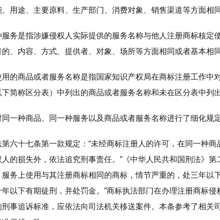
能、用途、主要原料、生产部门、消费对象、销售渠道等方面相
种服务是指涉嫌侵权人实际提供的服务名称与他人注册商标核定
目的、内容、方式、提供者、对象、场所等方面相同或者基本相
使用的商品或者服务名称是指国家知识产权局在商标注册工作中
以下简称区分表）中列出的商品或者服务名称和未在区分表中列
对同一种商品、同一种服务以及商品或者服务名称进行了细化规
法第六十七条第一款规定：“未经商标注册人的许可，在同一种商
权人的损失外，依法追究刑事责任。”《中华人民共和国刑法》第
、服务上使用与其注册商标相同的商标，情节严重的，处三年以
十年以下有期徒刑，并处罚金。”商标执法部门在办理注册商标侵
的刑事追诉标准，应依法向司法机关移送案件。本条参考了相关司