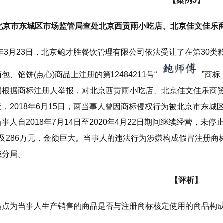
【案例5】
北京市东城区市场监管局查处北京西贡雨小吃店、北京佳文佳乐商
17年3月23日，北京鲍才胜餐饮管理有限公司依法受让了在第3
包、馅饼(点心)商品上注册的第12484211号“
”商标
局根据商标注册人举报，对北京西贡雨小吃店、北京佳文佳乐商贸
，2018年6月15日，两当事人曾因商标侵权行为被北京市东
事人自2018年7月14日至2020年4月22日期间继续经营，未
万元及286万元，金额巨大。当事人的违法行为涉嫌构成假冒注
城分局。
【评析】
焦点为当事人生产销售的商品是否与注册商标核定使用的商品构