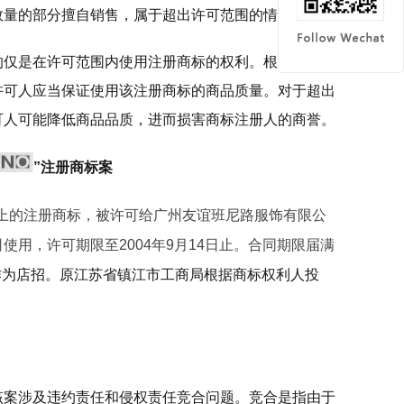
数量的部分擅自销售，属于超出许可范围的情形。
的仅是在许可范围内使用注册商标的权利。根据商标法
许可人应当保证使用该注册商标的商品质量。对于超出
可人可能降低商品品质，进而损害商标注册人的商誉。
”注册商标案
品上的注册商标，被许可给广州友谊班尼路服饰有限公
使用，许可期限至2004年9月14日止。合同期限届满
作为店招。原江苏省镇江市工商局根据商标权利人投
该案涉及违约责任和侵权责任竞合问题。竞合是指由于