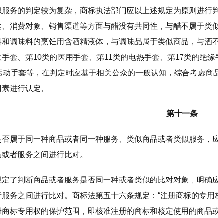
似服务的判定较为复杂，商标执法部门应以上述规定为原则进行
途、消费对象、销售渠道等方面与醋没有共同性，与醋不属于类
料和调味料的烹饪用含酒精液体，与调味品属于类似商品，与酒不
手套、第10类的医用手套、第11类的电热手套、第17类的绝缘
的运动手套等，在判定时应基于相关公众的一般认知，综合考虑商
因素进行认定。
第十一条
是否属于同一种商品或者同一种服务、类似商品或者类似服务，
品或者服务之间进行比对。
规定了判断商品或者服务是否同一种或者类似的比对对象，明确
者服务之间进行比对。商标法第五十六条规定：“注册商标的专用
册商标专用权的保护范围，即核准注册的商标和核定使用的商品