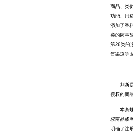
商品、类
功能、用
添加了香
类的防事故
第28类
售渠道等
判断
侵权的商
本条
权商品或
明确了注