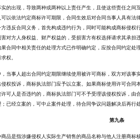
事实的出现，导致两种或两种以上责任产生，且使这些责任之间
人可以依法约定商标许可期限，合同生效后对合同当事人具有法
一方违反合同义务，首先构成违约行为，同时可能构成商标侵权行
损害对方人身权益、财产权益的，受损害方有权选择请求其承担违
如果合同中相关责任的处理方式已作明确约定，应按合同约定处
请求权。
中，当事人超出合同约定期限继续使用被许可商标，双方对该事
出侵权投诉，商标执法部门应予以立案。如果商标使用许可合同
被许可人是否违约的，商标执法部门可不予受理该侵权投诉，由
理；已经立案的，可中止案件处理，待合同争议问题解决后再行
第九条
种商品是指涉嫌侵权人实际生产销售的商品名称与他人注册商标