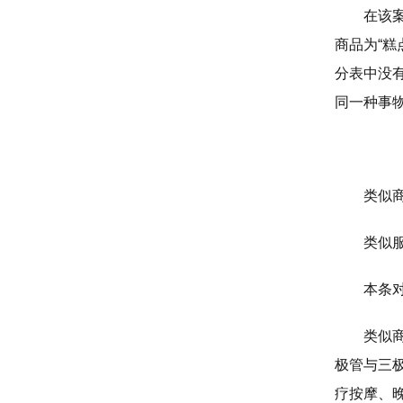
在该
商品为“
分表中没
同一种事
类似
类似
本条
类似
极管与三
疗按摩、