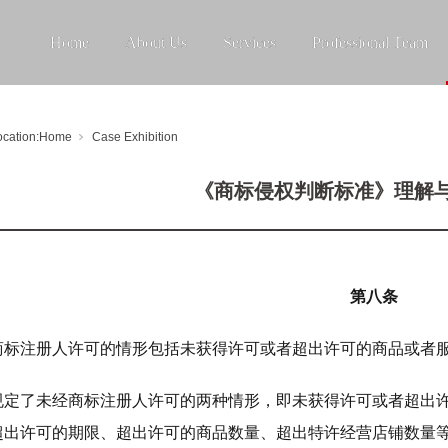
Home
About Us
Services
Professional Team
ocation:
Home
Case Exhibition
《商标侵权判断标准》理解
第八条
商标注册人许可的情形包括未获得许可或者超出许可的商品或者
规定了未经商标注册人许可的两种情形，即未获得许可或者超出
超出许可的期限、超出许可的商品数量、超出特许经营店铺数量