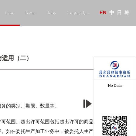
EN
中
日
韩
Case
News
Jobs
Contact Us
与适用（二）
No Data
服务的类别、期限、数量等。
许可范围。超出许可范围包括超出许可的商品或者服务
等。如在委托生产加工业务中，被委托人生产加工的产