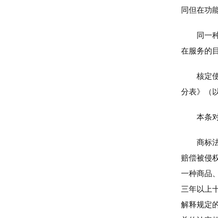
同但在功
同一
在服务的
核定
分表》（
本条
商标
赔偿被侵
一种商品
三年以上
解释规定