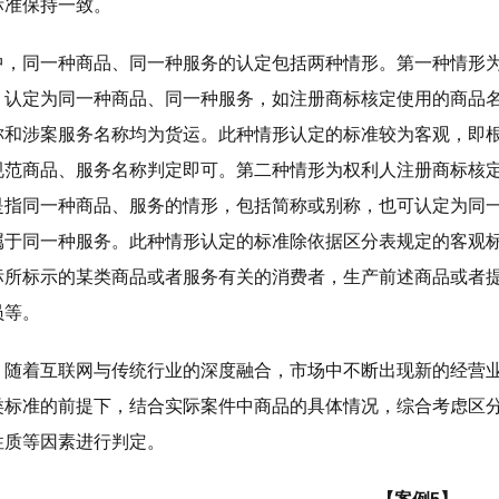
标准保持一致。
中，同一种商品、同一种服务的认定包括两种情形。第一种情形
，认定为同一种商品、同一种服务，如注册商标核定使用的商品
称和涉案服务名称均为货运。此种情形认定的标准较为客观，即
规范商品、服务名称判定即可。第二种情形为权利人注册商标核
是指同一种商品、服务的情形，包括简称或别称，也可认定为同
属于同一种服务。此种情形认定的标准除依据区分表规定的客观
标所标示的某类商品或者服务有关的消费者，生产前述商品或者
员等。
，随着互联网与传统行业的深度融合，市场中不断出现新的经营
类标准的前提下，结合实际案件中商品的具体情况，综合考虑区
性质等因素进行判定。