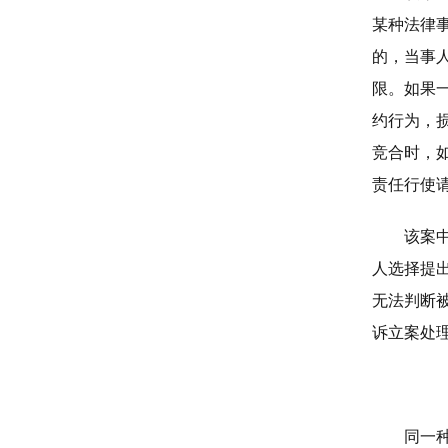
某种法律
的，当事
限。如果
约行为，
竞合时，
责任行使
该案
人选择提
无法判断
诉立案处
同一