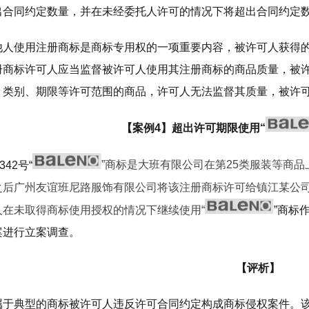
出合同约定数量，并在未经委托人许可的情况下将超出合同约定
他人使用注册商标是商标专用权的一项重要内容，被许可人获得
册商标许可人应当监督被许可人使用其注册商标的商品质量，被
、类别、期限等许可范围的商品，许可人无法监督其质量，被许
【案例4】
超出许可期限使用“
342号“
”商标是大班有限公司在第25类服装等商
之后广州友谊班尼路服饰有限公司
将该注册商标许可给镇江某公司
人在未取得商标使用授权的情况下继续使用“
”商标
案进行立案调查。
【评析】
属于典型的商标被许可人违反许可合同约定构成商标侵权案件。