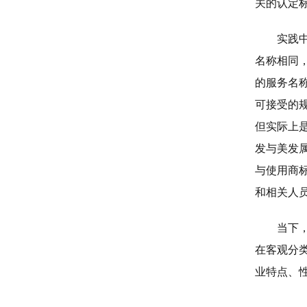
关的认定
实践
名称相同
的服务名
可接受的
但实际上
发与美发
与使用商
和相关人
当下
在客观分
业特点、