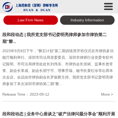
Law Firm News
Industry Information
段和段动态 | 我所党支部书记娄明亮律师参加市律协第二
期“磐...
2023年9月8日下午，“磐石计划”第二期训练营开班仪式在市律协多功
能厅顺利举行。深圳市司法局党委委员、深圳市律师行业党委专职书
记陈明、市司法局律管处处长刘伟东、市律协会长张斌、监事长曾常
青、副会长章成、副会长胡宁可、理事乔瑞、秘书长黄红珍等出席本
次会议。会议由市律协副会长罗振辉主持。我所党支部书记娄明亮律
师参加了本次深圳市律协第二期“磐...
Release Time：
2023-09-12
More >
段和段动态 | 业务中心座谈之“破产法律问题分享会”顺利开展