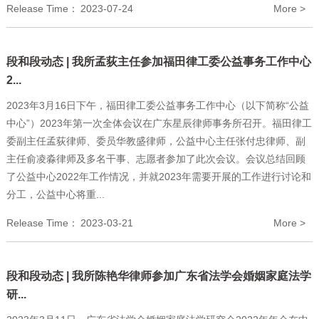
Release Time：
2023-07-24
More >
段和段动态 | 我所孟荻主任参加福田律工委公益事务工作中心
2...
2023年3月16日下午，福田律工委公益事务工作中心（以下简称“公益
中心”）2023年第一次全体会议在广东星辰律师事务所召开。福田律工
委副主任孟荻律师、委员华教盛律师，公益中心主任张付忠律师、副
主任俞凌淼律师及多名干事、志愿者参加了此次会议。会议总结回顾
了公益中心2022年工作情况，并就2023年需要开展的工作进行讨论和
分工，公益中心将重...
Release Time：
2023-03-21
More >
段和段动态 | 我所陈艳华律师参加广东省法学会婚姻家庭法学
研...