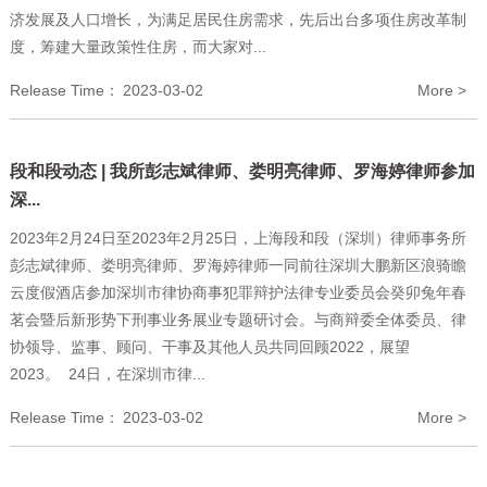
济发展及人口增长，为满足居民住房需求，先后出台多项住房改革制
度，筹建大量政策性住房，而大家对...
Release Time：
2023-03-02
More >
段和段动态 | 我所彭志斌律师、娄明亮律师、罗海婷律师参加
深...
2023年2月24日至2023年2月25日，上海段和段（深圳）律师事务所
彭志斌律师、娄明亮律师、罗海婷律师一同前往深圳大鹏新区浪骑瞻
云度假酒店参加深圳市律协商事犯罪辩护法律专业委员会癸卯兔年春
茗会暨后新形势下刑事业务展业专题研讨会。与商辩委全体委员、律
协领导、监事、顾问、干事及其他人员共同回顾2022，展望
2023。 24日，在深圳市律...
Release Time：
2023-03-02
More >