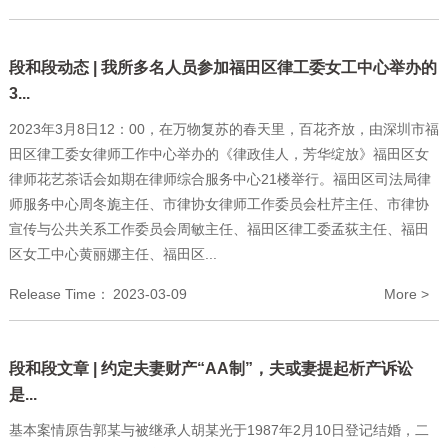
段和段动态 | 我所多名人员参加福田区律工委女工中心举办的
3...
2023年3月8日12：00，在万物复苏的春天里，百花齐放，由深圳市福
田区律工委女律师工作中心举办的《律政佳人，芳华绽放》福田区女
律师花艺茶话会如期在律师综合服务中心21楼举行。福田区司法局律
师服务中心周冬旎主任、市律协女律师工作委员会杜芹主任、市律协
宣传与公共关系工作委员会周敏主任、福田区律工委孟荻主任、福田
区女工中心黄丽娜主任、福田区...
Release Time：
2023-03-09
More >
段和段文章 | 约定夫妻财产“AA制”，夫或妻提起析产诉讼
是...
基本案情原告郭某与被继承人胡某光于1987年2月10日登记结婚，二