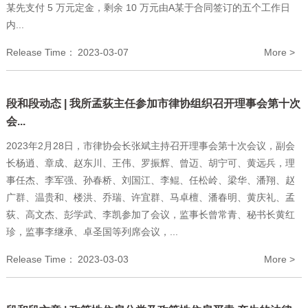
某先支付 5 万元定金，剩余 10 万元由A某于合同签订的五个工作日
内...
Release Time：
2023-03-07
More >
段和段动态 | 我所孟荻主任参加市律协组织召开理事会第十次
会...
2023年2月28日，市律协会长张斌主持召开理事会第十次会议，副会
长杨逍、章成、赵东川、王伟、罗振辉、曾迈、胡宁可、黄远兵，理
事任杰、李军强、孙春桥、刘国江、李鲲、任松岭、梁华、潘翔、赵
广群、温贵和、楼洪、乔瑞、许宜群、马卓檀、潘春明、黄庆礼、孟
荻、高文杰、彭学武、李凯参加了会议，监事长曾常青、秘书长黄红
珍，监事李继承、卓圣国等列席会议，...
Release Time：
2023-03-03
More >