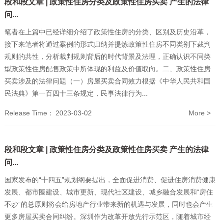
段和段文章 | 政策性住房分类及政策性住房买卖 产生的法律
问...
笔者在上篇中已经详细介绍了政策性住房的分类、区别及历史沿革，
接下来笔者将通过案例的形式归纳并提炼政策性住房不同类别下裁判
规则的共性，分析裁判规则背后的时代背景及法理，正确认识不同类
型政策性住房配售政策中所体现的利益及价值取向。二、政策性住房
买卖涉及的法律问题（一）房屋买卖合同效力根据《中华人民共和国
民法典》第一百四十三条规定，民事法律行为...
Release Time：
2023-03-02
More >
段和段文章 | 政策性住房分类及政策性住房买卖 产生的法律
问...
国家发布的“十四五”规划纲要提出，全面促进消费、促进住房消费健康
发展、都市圈建设、城市更新、现代社区建设、城乡融合发展和“房住
不炒”的总原则将会给房地产行业带来新的机遇与发展，同时也会产生
更多房屋买卖合同纠纷。深圳作为改革开放先行示范区，随着城市经