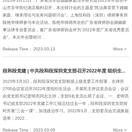
2023年3月11日，广东省法学会婚姻家庭法学研究会2022年年会在中
山市京华世纪酒店顺利召开，本次研讨会的主题是“民法典背景下婚姻
家庭、继承理论与实务问题研讨会”。上海段和段（深圳）律师事务所
陈艳华律师参与本次活动。陈艳华律师所在的广东省律师协会婚姻家
事法律专业委员会，被广东省律师协会评为“2022年度广东省优秀委员
会”。本次年会暨研讨...
Release Time：
2023-03-13
More >
段和段党建 | 中共段和段深圳党支部召开2022年度 组织生...
2023年3月3日，段和段深圳党支部根据上级党委工作部署，在律所
2705会议室召开2022年度组织生活会，开展民主评议党员会议，会议
由党支部书记娄明亮同志主持，支部9名党员出席了会议。一、娄明亮
书记就支部2022年党建工作汇报总结过去一年，段和段深圳党支部按
时开展“三会一课”，加强政治学习。2022年5月，支部委员会完成换届
选举；2022...
Release Time：
2023-03-09
More >