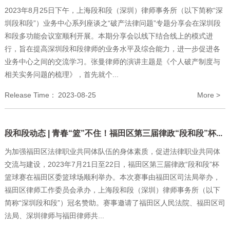
2023年8月25日下午，上海段和段（深圳）律师事务所（以下简称“深
圳段和段”）业务中心系列座谈之“破产法律问题”专题分享会在深圳段
和段多功能会议室顺利开展。本期分享会以线下结合线上的模式进
行，旨在提高深圳段和段律师的业务水平及综合能力，进一步促进各
业务中心之间的交流学习。张曼律师的演讲主题是《个人破产制度与
相关实务问题的梳理》，首先就个...
Release Time：
2023-08-25
More >
段和段动态 | 青春“篮”不住！福田区第三届律政“段和段”杯...
为加强福田区法律职业共同体队伍的身体素质，促进法律职业共同体
交流与建设，2023年7月21日至22日，福田区第三届律政“段和段”杯
篮球赛在福田区委篮球场顺利举办。本次赛事由福田区司法局举办，
福田区律师工作委员会承办，上海段和段（深圳）律师事务所（以下
简称“深圳段和段”）冠名赞助。赛事邀请了福田区人民法院、福田区司
法局、深圳律师与福田律师共...