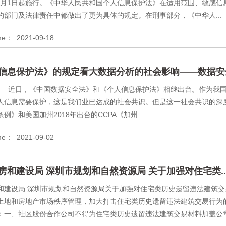
年11月1日起施行。《中华人民共和国个人信息保护法》在适用范围、敏感
的部门及法律责任中都做出了更为具体的规定。在刑事部分，《中华人...
ime：
2021-09-18
信息保护法》的规定看大数据分析的社会影响——数据安全.
，《中国数据安全法》和《个人信息保护法》相继出台。作为我国数
人信息需要保护，这是我们业已达成的社会共识。但是这一社会共识的深度和
例》和美国加州2018年出台的CCPA《加州...
ime：
2021-09-02
房和建设局 深圳市规划和自然资源局 关于加强对住宅类..
和建设局 深圳市规划和自然资源局关于加强对住宅类历史遗留违法建筑交易
土地和房地产市场秩序管理，加大打击住宅类历史遗留违法建筑交易行为
：一、社区股份合作公司不得为住宅类历史遗留违法建筑交易材料加盖公章.