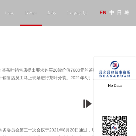
EN
中
日
韩
Case
News
Jobs
Contact Us
某茶叶销售店提出要求购买20罐价值7600元的茶叶，该种茶
销售店员工马上现场进行茶叶分装。2021年5月，某茶叶销
No Data
More >
委员会第三十次会议于2021年8月20日通过，现予公布，