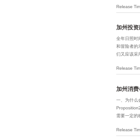
Release T
加州投资
全年日照时
和冒险者的
们又应该采
Release T
加州消费者
一、为什么
Propos
需要一定的
Release T