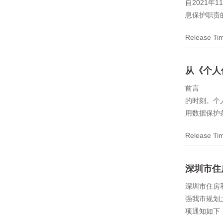
自2021
息保护职责
Release T
从《个人
前言 近日
的时刻。个
用数据保护条
Release T
深圳市住
深圳市住房
强我市规划
项通知如下