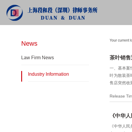
NEWS
Your current l
News
茶叶销售
Law Firm News
一、基本案
Industry Information
叶为散装茶
售店突然收
Release T
《中华人
《中华人民