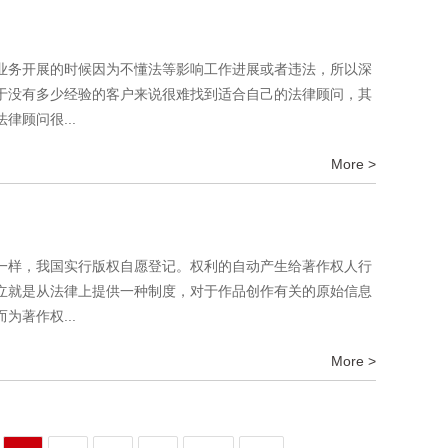
业务开展的时候因为不懂法等影响工作进展或者违法，所以深
于没有多少经验的客户来说很难找到适合自己的法律顾问，其
顾问很...
More >
一样，我国实行版权自愿登记。权利的自动产生给著作权人行
立就是从法律上提供一种制度，对于作品创作有关的原始信息
著作权...
More >