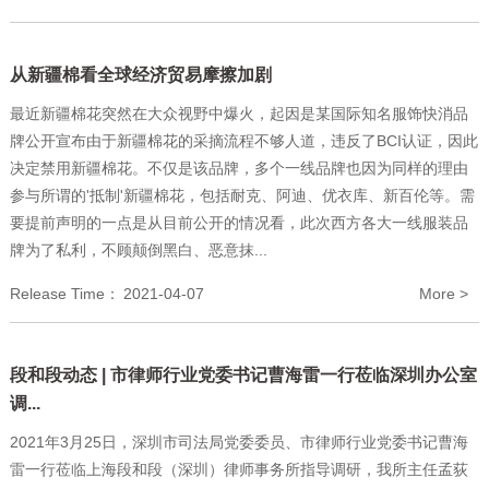
从新疆棉看全球经济贸易摩擦加剧
最近新疆棉花突然在大众视野中爆火，起因是某国际知名服饰快消品
牌公开宣布由于新疆棉花的采摘流程不够人道，违反了BCI认证，因此
决定禁用新疆棉花。不仅是该品牌，多个一线品牌也因为同样的理由
参与所谓的'抵制'新疆棉花，包括耐克、阿迪、优衣库、新百伦等。需
要提前声明的一点是从目前公开的情况看，此次西方各大一线服装品
牌为了私利，不顾颠倒黑白、恶意抹...
Release Time：
2021-04-07
More >
段和段动态 | 市律师行业党委书记曹海雷一行莅临深圳办公室
调...
2021年3月25日，深圳市司法局党委委员、市律师行业党委书记曹海
雷一行莅临上海段和段（深圳）律师事务所指导调研，我所主任孟荻