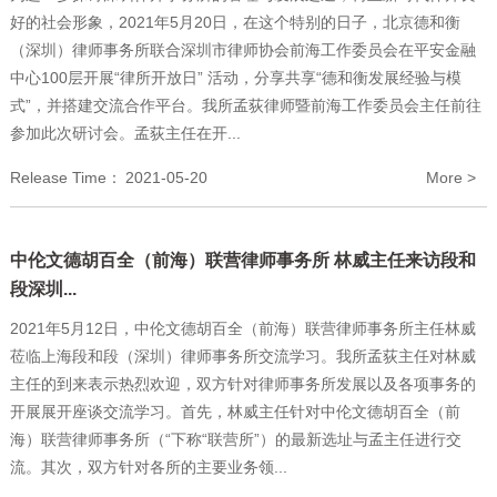
好的社会形象，2021年5月20日，在这个特别的日子，北京德和衡
（深圳）律师事务所联合深圳市律师协会前海工作委员会在平安金融
中心100层开展“律所开放日” 活动，分享共享“德和衡发展经验与模
式”，并搭建交流合作平台。我所孟荻律师暨前海工作委员会主任前往
参加此次研讨会。孟荻主任在开...
Release Time：
2021-05-20
More >
中伦文德胡百全（前海）联营律师事务所 林威主任来访段和
段深圳...
2021年5月12日，中伦文德胡百全（前海）联营律师事务所主任林威
莅临上海段和段（深圳）律师事务所交流学习。我所孟荻主任对林威
主任的到来表示热烈欢迎，双方针对律师事务所发展以及各项事务的
开展展开座谈交流学习。首先，林威主任针对中伦文德胡百全（前
海）联营律师事务所（“下称“联营所”）的最新选址与孟主任进行交
流。其次，双方针对各所的主要业务领...