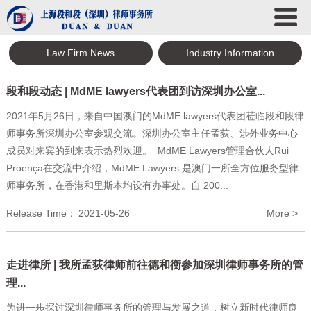
Law Firm News
Industry Information
段和段动态 | MdME lawyers代表团到访深圳办公室...
2021年5月26日，来自中国澳门的MdME lawyers代表团莅临段和段律
师事务所深圳办公室参观交流。深圳办公室主任孟荻、涉外业务中心
成员对来宾的到来表示热烈欢迎。 MdME Lawyers管理合伙人Rui
Proença在交流中介绍，MdME Lawyers 是澳门一所全方位服务型律
师事务所，在香港和里斯本均设有办事处。自 200...
Release Time：
2021-05-26
More >
走进律所 | 我所孟荻律师前往德和衡参加深圳律师事务所的管
理...
为进一步探讨深圳律师事务所的管理与发展之道，树立新时代律师良