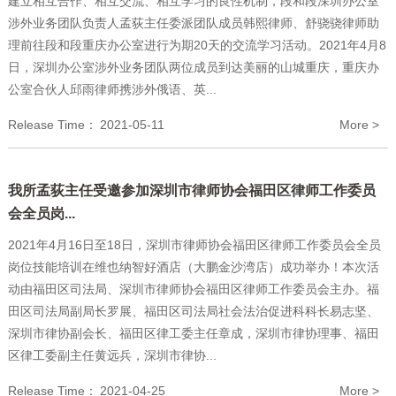
建立相互合作、相互交流、相互学习的良性机制，段和段深圳办公室
涉外业务团队负责人孟荻主任委派团队成员韩熙律师、舒骁骁律师助
理前往段和段重庆办公室进行为期20天的交流学习活动。2021年4月8
日，深圳办公室涉外业务团队两位成员到达美丽的山城重庆，重庆办
公室合伙人邱雨律师携涉外俄语、英...
Release Time：
2021-05-11
More >
我所孟荻主任受邀参加深圳市律师协会福田区律师工作委员
会全员岗...
2021年4月16日至18日，深圳市律师协会福田区律师工作委员会全员
岗位技能培训在维也纳智好酒店（大鹏金沙湾店）成功举办！本次活
动由福田区司法局、深圳市律师协会福田区律师工作委员会主办。福
田区司法局副局长罗展、福田区司法局社会法治促进科科长易志坚、
深圳市律协副会长、福田区律工委主任章成，深圳市律协理事、福田
区律工委副主任黄远兵，深圳市律协...
Release Time：
2021-04-25
More >