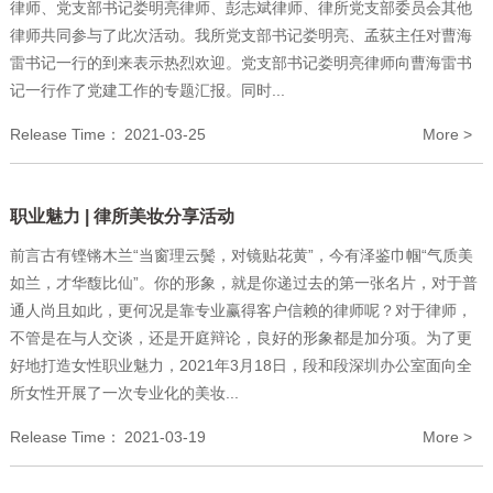
律师、党支部书记娄明亮律师、彭志斌律师、律所党支部委员会其他
律师共同参与了此次活动。我所党支部书记娄明亮、孟荻主任对曹海
雷书记一行的到来表示热烈欢迎。党支部书记娄明亮律师向曹海雷书
记一行作了党建工作的专题汇报。同时...
Release Time：
2021-03-25
More >
职业魅力 | 律所美妆分享活动
前言古有铿锵木兰“当窗理云鬓，对镜贴花黄”，今有泽鉴巾帼“气质美
如兰，才华馥比仙”。你的形象，就是你递过去的第一张名片，对于普
通人尚且如此，更何况是靠专业赢得客户信赖的律师呢？对于律师，
不管是在与人交谈，还是开庭辩论，良好的形象都是加分项。为了更
好地打造女性职业魅力，2021年3月18日，段和段深圳办公室面向全
所女性开展了一次专业化的美妆...
Release Time：
2021-03-19
More >