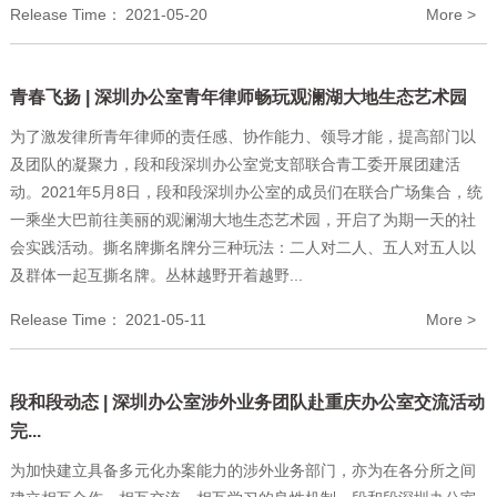
Release Time：
2021-05-20
More >
青春飞扬 | 深圳办公室青年律师畅玩观澜湖大地生态艺术园
为了激发律所青年律师的责任感、协作能力、领导才能，提高部门以
及团队的凝聚力，段和段深圳办公室党支部联合青工委开展团建活
动。2021年5月8日，段和段深圳办公室的成员们在联合广场集合，统
一乘坐大巴前往美丽的观澜湖大地生态艺术园，开启了为期一天的社
会实践活动。撕名牌撕名牌分三种玩法：二人对二人、五人对五人以
及群体一起互撕名牌。丛林越野开着越野...
Release Time：
2021-05-11
More >
段和段动态 | 深圳办公室涉外业务团队赴重庆办公室交流活动
完...
为加快建立具备多元化办案能力的涉外业务部门，亦为在各分所之间