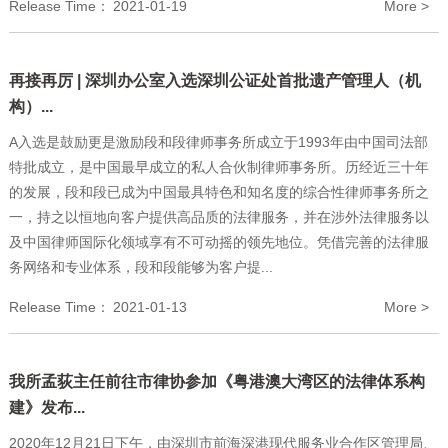
Release Time：
2021-01-19
More >
再接再厉 | 深圳办公室入选深圳公证处首批遗产管理人（机
构）...
A入选是鼓励更是激励段和段律师事务所成立于1993年由中国司法部
特批成立，是中国最早成立的私人合伙制律师事务所。历经近三十年
的发展，段和段已成为中国最具特色和知名度的综合性律师事务所之
一，持之以恒地向客户提供高品质的法律服务，并在涉外法律服务以
及中国律师国际化领域享有不可动摇的领先地位。凭借完善的法律服
务网络和专业体系，段和段能够为客户提...
Release Time：
2021-01-13
More >
我所孟荻主任前往市律协参加《粤港澳大湾区的法律体系构
建》发布...
2020年12月21日下午，由深圳市前海深港现代服务业合作区管理局、