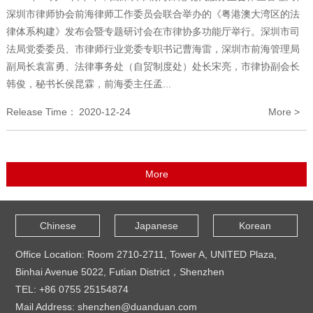
深圳市律师协会前海律师工作委员会联合举办的《粤港澳大湾区的法
律体系构建》发布会暨专题研讨会在市律协多功能厅举行。深圳市司
法局党委委员、市律师行业党委专职书记曹海雷，深圳市前海管理局
副局长袁富勇、法律事务处（自贸制度处）处长宋亮，市律协副会长
韩俊，秘书长侯昆霖，前海委主任孟...
Release Time：
2020-12-24
More >
Chinese
Japanese
Korean
Office Location: Room 2710-2711, Tower A, UNITED Plaza,
Binhai Avenue 5022, Futian District，Shenzhen
TEL: +86 0755 25154874
Mail Address: shenzhen@duanduan.com